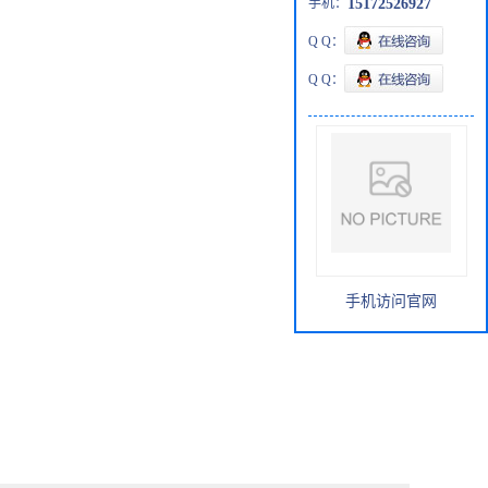
手机：
15172526927
Q Q：
Q Q：
手机访问官网