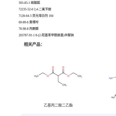
593-85-1 碳酸胍
72235-52-0 2,4-二氟苄胺
7128-64-5 荧光增白剂 184
69-89-6 黄嘌呤
78-98-8 丙酮醛
203787-91-1 8-(2-羟基苯甲酰胺基)辛酸钠
相关产品：
乙基丙二酸二乙酯