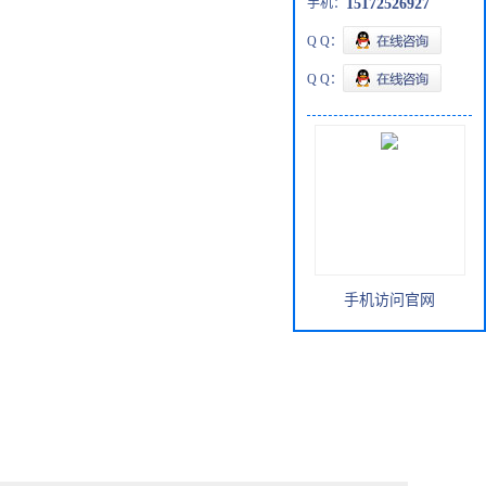
手机：
15172526927
Q Q：
Q Q：
手机访问官网