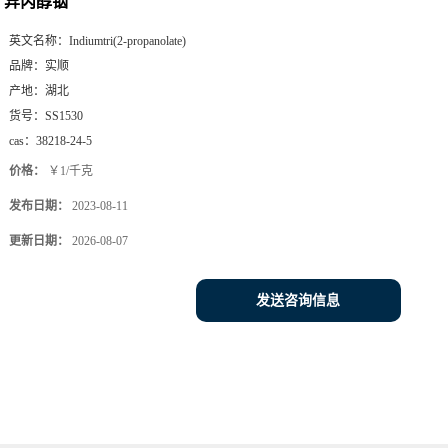
异丙醇铟
英文名称：
Indiumtri(2-propanolate)
品牌：
实顺
产地：
湖北
货号：
SS1530
cas：
38218-24-5
价格：
￥1/千克
发布日期：
2023-08-11
更新日期：
2026-08-07
发送咨询信息