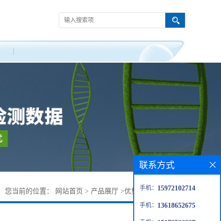
联系方式
手机：
15972102714
您当前的位置：
网站首页
>
产品展厅
>
优势品种
>
异丙醇铟
手机：
13618652675