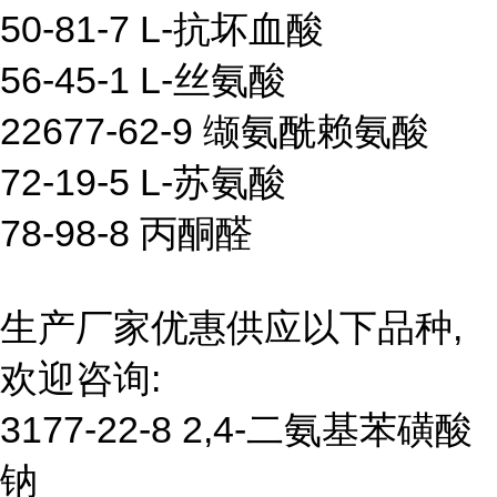
50-81-7 L-抗坏血酸
56-45-1 L-丝氨酸
22677-62-9 缬氨酰赖氨酸
72-19-5 L-苏氨酸
78-98-8 丙酮醛
生产厂家优惠供应以下品种,
欢迎咨询:
3177-22-8 2,4-二氨基苯磺酸
钠