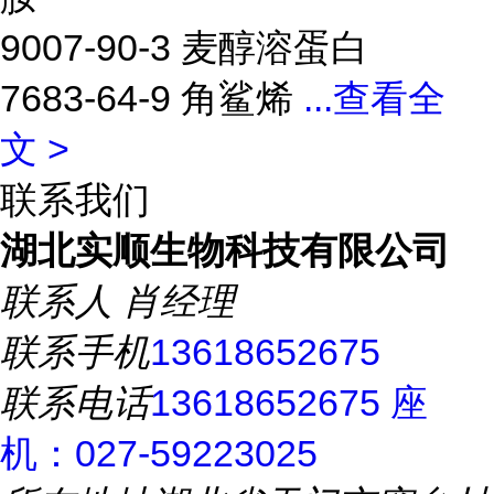
9007-90-3 麦醇溶蛋白
7683-64-9 角鲨烯
...
查看全
文 >
联系我们
湖北实顺生物科技有限公司
联系人
肖经理
联系手机
13618652675
联系电话
13618652675 座
机：027-59223025