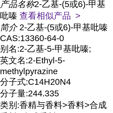
产品名称
2-乙基-(5或6)-甲基
吡嗪
查看相似产品 >
简介
2-乙基-(5或6)-甲基吡嗪
CAS:13360-64-0
别名:2-乙基-5-甲基吡嗪;
英文名:2-Ethyl-5-
methylpyrazine
分子式:C14H20N4
分子量:244.335
类别:香精与香料>香料>合成