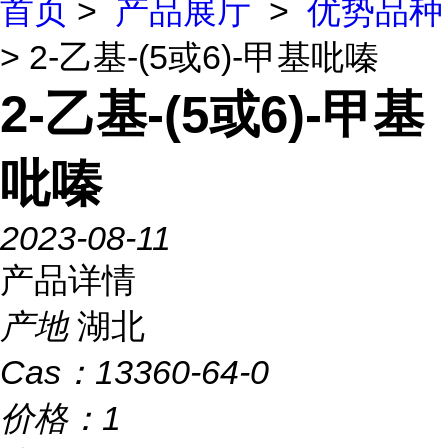
首页
>
产品展厅
>
优势品种
> 2-乙基-(5或6)-甲基吡嗪
2-乙基-(5或6)-甲基
吡嗪
2023-08-11
产品详情
产地
湖北
Cas：
13360-64-0
价格：
1