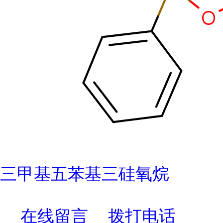
三甲基五苯基三硅氧烷
在线留言
拨打电话