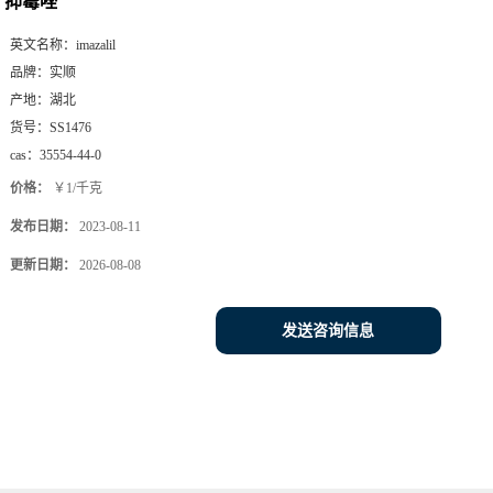
抑霉唑
英文名称：
imazalil
品牌：
实顺
产地：
湖北
货号：
SS1476
cas：
35554-44-0
价格：
￥1/千克
发布日期：
2023-08-11
更新日期：
2026-08-08
发送咨询信息