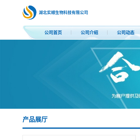
公司首页
公司介绍
公司动态
产品展厅