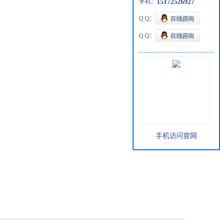
手机：
15172526927
Q Q：
Q Q：
手机访问官网