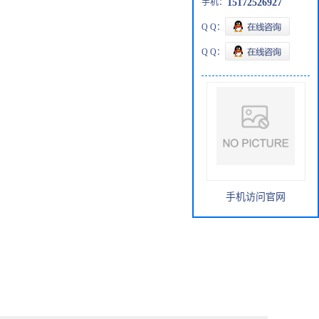
手机：
15172526927
Q Q：
Q Q：
手机访问官网