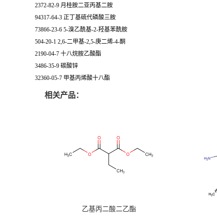
2372-82-9 月桂胺二亚丙基二胺
94317-64-3 正丁基硫代磷酸三胺
73866-23-6 5-溴乙酰基-2-羟基苯酰胺
504-20-1 2,6-二甲基-2,5-庚二烯-4-酮
2190-04-7 十八烷胺乙酸酯
3486-35-9 碳酸锌
32360-05-7 甲基丙烯酸十八酯
相关产品：
乙基丙二酸二乙酯