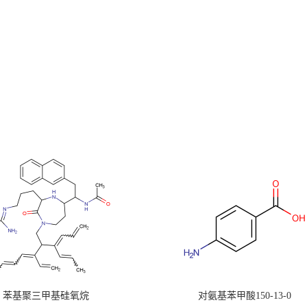
苯基聚三甲基硅氧烷
对氨基苯甲酸150-13-0