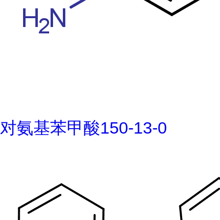
对氨基苯甲酸150-13-0