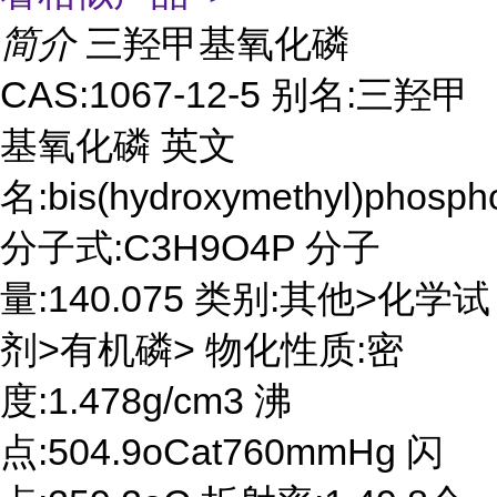
简介
三羟甲基氧化磷
CAS:1067-12-5 别名:三羟甲
基氧化磷 英文
名:bis(hydroxymethyl)phosph
分子式:C3H9O4P 分子
量:140.075 类别:其他>化学试
剂>有机磷> 物化性质:密
度:1.478g/cm3 沸
点:504.9oCat760mmHg 闪