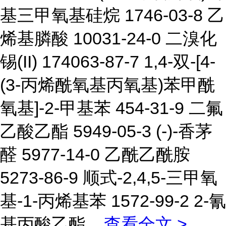
基三甲氧基硅烷 1746-03-8 乙
烯基膦酸 10031-24-0 二溴化
锡(II) 174063-87-7 1,4-双-[4-
(3-丙烯酰氧基丙氧基)苯甲酰
氧基]-2-甲基苯 454-31-9 二氟
乙酸乙酯 5949-05-3 (-)-香茅
醛 5977-14-0 乙酰乙酰胺
5273-86-9 顺式-2,4,5-三甲氧
基-1-丙烯基苯 1572-99-2 2-氰
基丙酸乙酯
...
查看全文 >