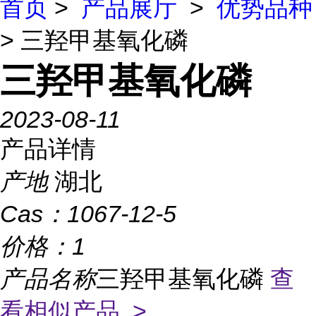
首页
>
产品展厅
>
优势品种
> 三羟甲基氧化磷
三羟甲基氧化磷
2023-08-11
产品详情
产地
湖北
Cas：
1067-12-5
价格：
1
产品名称
三羟甲基氧化磷
查
看相似产品 >