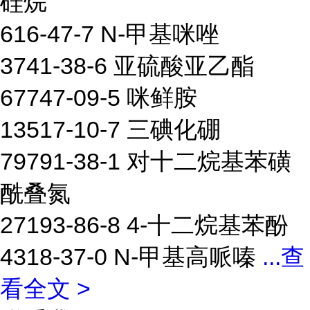
硅烷
616-47-7 N-甲基咪唑
3741-38-6 亚硫酸亚乙酯
67747-09-5 咪鲜胺
13517-10-7 三碘化硼
79791-38-1 对十二烷基苯磺
酰叠氮
27193-86-8 4-十二烷基苯酚
4318-37-0 N-甲基高哌嗪
...
查
看全文 >