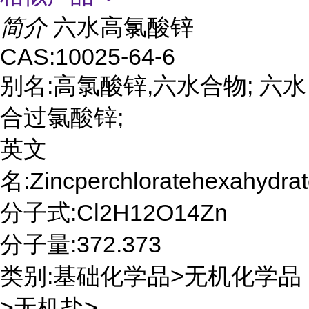
简介
六水高氯酸锌
CAS:10025-64-6
别名:高氯酸锌,六水合物; 六水
合过氯酸锌;
英文
名:Zincperchloratehexahydra
分子式:Cl2H12O14Zn
分子量:372.373
类别:基础化学品>无机化学品
>无机盐>