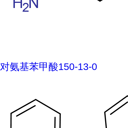
对氨基苯甲酸150-13-0