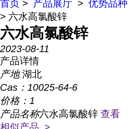
首页
>
产品展厅
>
优势品种
> 六水高氯酸锌
六水高氯酸锌
2023-08-11
产品详情
产地
湖北
Cas：
10025-64-6
价格：
1
产品名称
六水高氯酸锌
查看
相似产品 >