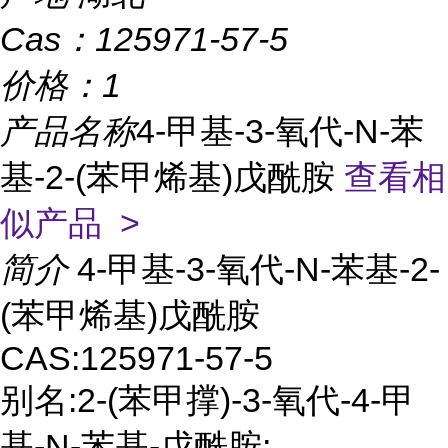
Cas：
125971-57-5
价格：
1
产品名称
4-甲基-3-氧代-N-苯
基-2-(苯甲烯基)戊酰胺
查看相
似产品 >
简介
4-甲基-3-氧代-N-苯基-2-
(苯甲烯基)戊酰胺
CAS:125971-57-5
别名:2-(苯甲撑)-3-氧代-4-甲
基-N-苯基-戊酰胺;