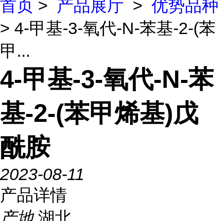
首页
>
产品展厅
>
优势品种
> 4-甲基-3-氧代-N-苯基-2-(苯
甲...
4-甲基-3-氧代-N-苯
基-2-(苯甲烯基)戊
酰胺
2023-08-11
产品详情
产地
湖北