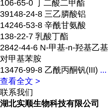
106-65-0 丁二酸二甲酯
39148-24-8 三乙膦酸铝
14246-53-8 辛酰甘氨酸
138-22-7 乳酸丁酯
2842-44-6 N-甲基-n-羟基乙基
对甲基苯胺
13476-99-8 乙酰丙酮钒(III)
...
查看全文 >
联系我们
湖北实顺生物科技有限公司