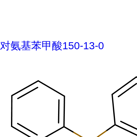
对氨基苯甲酸150-13-0