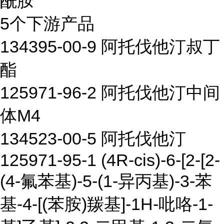
酰胺
5个下游产品
134395-00-9 阿托伐他汀叔丁
酯
125971-96-2 阿托伐他汀中间
体M4
134523-00-5 阿托伐他汀
125971-95-1 (4R-cis)-6-[2-[2-
(4-氟苯基)-5-(1-异丙基)-3-苯
基-4-[(苯胺)羰基]-1H-吡咯-1-