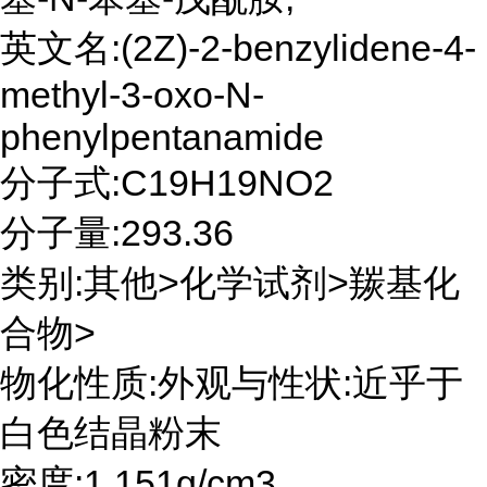
英文名:(2Z)-2-benzylidene-4-
methyl-3-oxo-N-
phenylpentanamide
分子式:C19H19NO2
分子量:293.36
类别:其他>化学试剂>羰基化
合物>
物化性质:外观与性状:近乎于
白色结晶粉末
密度:1.151g/cm3