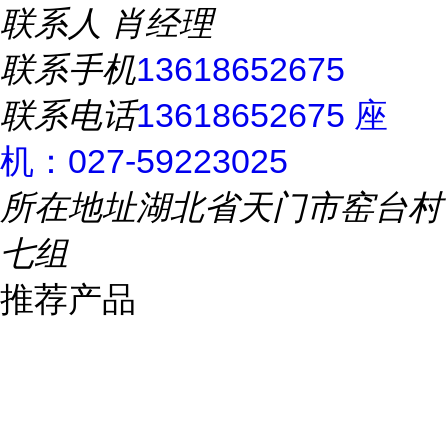
联系人
肖经理
联系手机
13618652675
联系电话
13618652675 座
机：027-59223025
所在地址
湖北省天门市窑台村
七组
推荐产品