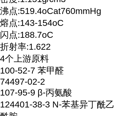
沸点:519.4oCat760mmHg
熔点:143-154oC
闪点:188.7oC
折射率:1.622
4个上游原料
100-52-7 苯甲醛
74497-02-2
107-95-9 β-丙氨酸
124401-38-3 N-苯基异丁酰乙