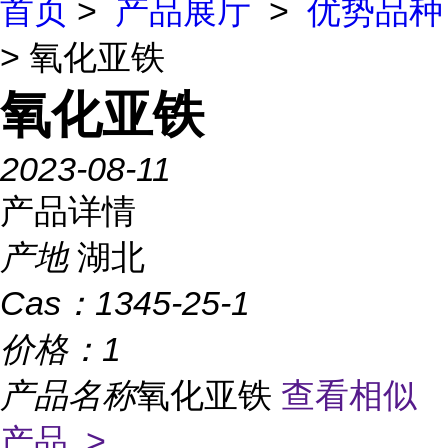
首页
>
产品展厅
>
优势品种
> 氧化亚铁
氧化亚铁
2023-08-11
产品详情
产地
湖北
Cas：
1345-25-1
价格：
1
产品名称
氧化亚铁
查看相似
产品 >