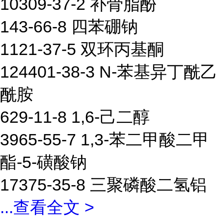
10309-37-2 补骨脂酚
143-66-8 四苯硼钠
1121-37-5 双环丙基酮
124401-38-3 N-苯基异丁酰乙
酰胺
629-11-8 1,6-己二醇
3965-55-7 1,3-苯二甲酸二甲
酯-5-磺酸钠
17375-35-8 三聚磷酸二氢铝
...
查看全文 >