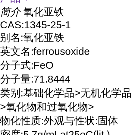
简介
氧化亚铁
CAS:1345-25-1
别名:氧化亚铁
英文名:ferrousoxide
分子式:FeO
分子量:71.8444
类别:基础化学品>无机化学品
>氧化物和过氧化物>
物化性质:外观与性状:固体
密度:5.7g/mLat25oC(lit.)