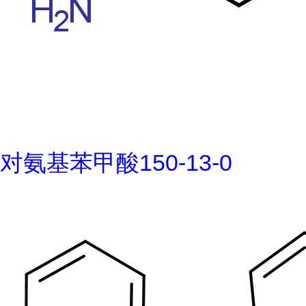
对氨基苯甲酸150-13-0