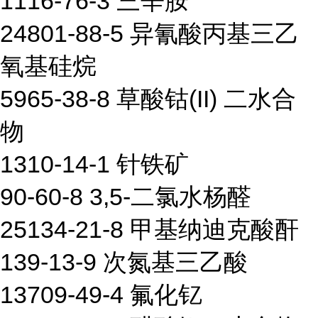
1116-76-3 三辛胺
24801-88-5 异氰酸丙基三乙
氧基硅烷
5965-38-8 草酸钴(II) 二水合
物
1310-14-1 针铁矿
90-60-8 3,5-二氯水杨醛
25134-21-8 甲基纳迪克酸酐
139-13-9 次氮基三乙酸
13709-49-4 氟化钇