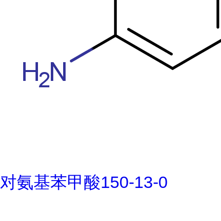
对氨基苯甲酸150-13-0