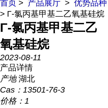
首页
>
产品展厅
>
优势品种
> Γ-氯丙基甲基二乙氧基硅烷
Γ-氯丙基甲基二乙
氧基硅烷
2023-08-11
产品详情
产地
湖北
Cas：
13501-76-3
价格：
1