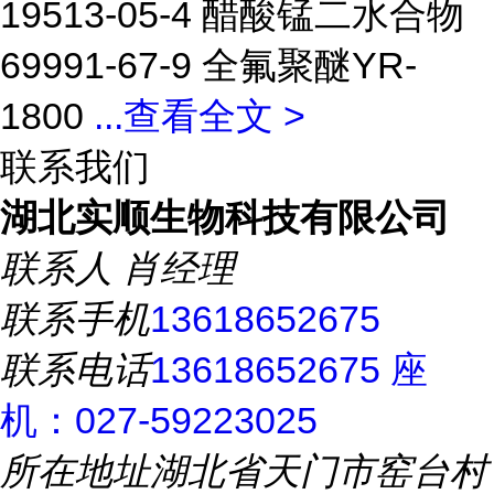
19513-05-4 醋酸锰二水合物
69991-67-9 全氟聚醚YR-
1800
...
查看全文 >
联系我们
湖北实顺生物科技有限公司
联系人
肖经理
联系手机
13618652675
联系电话
13618652675 座
机：027-59223025
所在地址
湖北省天门市窑台村