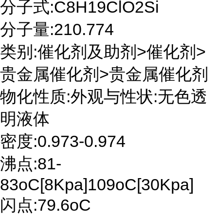
分子式:C8H19ClO2Si
分子量:210.774
类别:催化剂及助剂>催化剂>
贵金属催化剂>贵金属催化剂
物化性质:外观与性状:无色透
明液体
密度:0.973-0.974
沸点:81-
83oC[8Kpa]109oC[30Kpa]
闪点:79.6oC