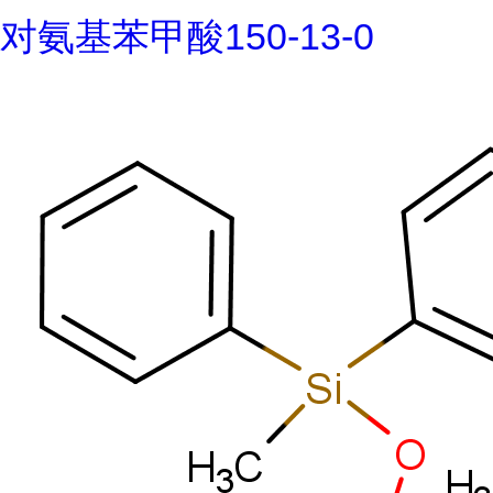
对氨基苯甲酸150-13-0