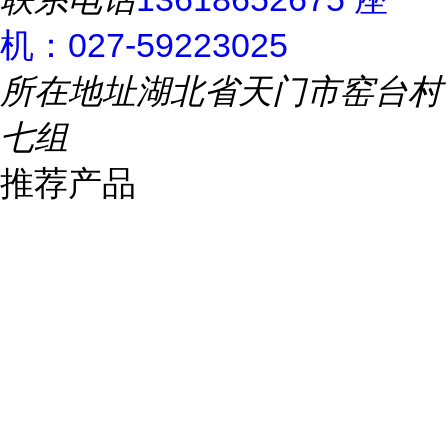
机：027-59223025
所在地址
湖北省天门市窑台村
七组
推荐产品