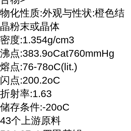
物化性质:外观与性状:橙色结
晶粉末或晶体
密度:1.354g/cm3
沸点:383.9oCat760mmHg
熔点:76-78oC(lit.)
闪点:200.2oC
折射率:1.63
储存条件:-20oC
43个上游原料