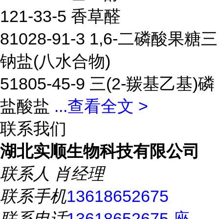
121-33-5 香草醛
81028-91-3 1,6-二磷酸果糖三
钠盐(八水合物)
51805-45-9 三(2-羰基乙基)磷
盐酸盐
...
查看全文 >
联系我们
湖北实顺生物科技有限公司
联系人
肖经理
联系手机
13618652675
联系电话
13618652675 座