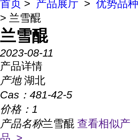
首页
>
产品展厅
>
优势品种
> 兰雪醌
兰雪醌
2023-08-11
产品详情
产地
湖北
Cas：
481-42-5
价格：
1
产品名称
兰雪醌
查看相似产
品 >