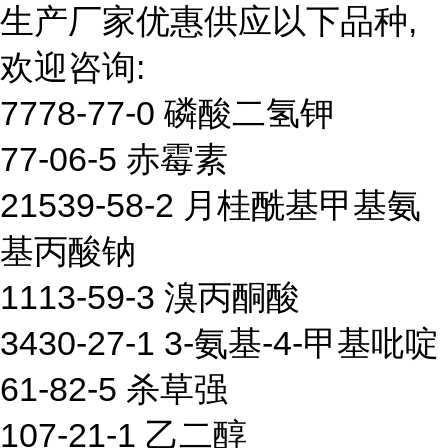
生产厂家优惠供应以下品种,
欢迎咨询:
7778-77-0 磷酸二氢钾
77-06-5 赤霉素
21539-58-2 月桂酰基甲基氨
基丙酸钠
1113-59-3 溴丙酮酸
3430-27-1 3-氨基-4-甲基吡啶
61-82-5 杀草强
107-21-1 乙二醇