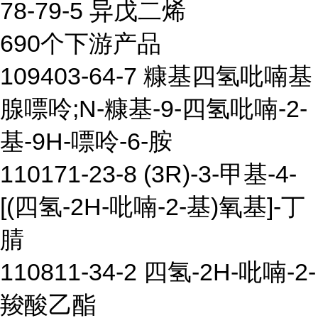
78-79-5 异戊二烯
690个下游产品
109403-64-7 糠基四氢吡喃基
腺嘌呤;N-糠基-9-四氢吡喃-2-
基-9H-嘌呤-6-胺
110171-23-8 (3R)-3-甲基-4-
[(四氢-2H-吡喃-2-基)氧基]-丁
腈
110811-34-2 四氢-2H-吡喃-2-
羧酸乙酯