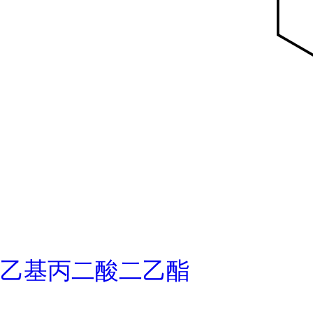
乙基丙二酸二乙酯