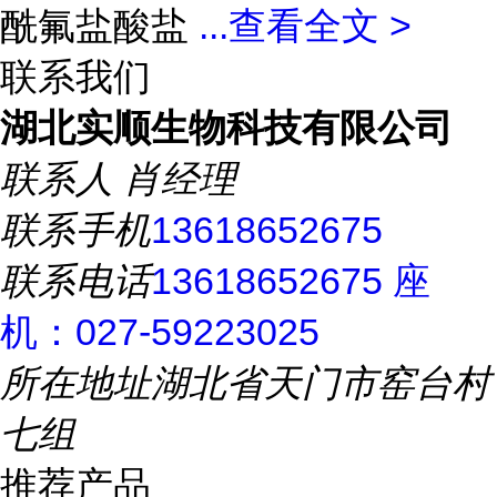
酰氟盐酸盐
...
查看全文 >
联系我们
湖北实顺生物科技有限公司
联系人
肖经理
联系手机
13618652675
联系电话
13618652675 座
机：027-59223025
所在地址
湖北省天门市窑台村
七组
推荐产品