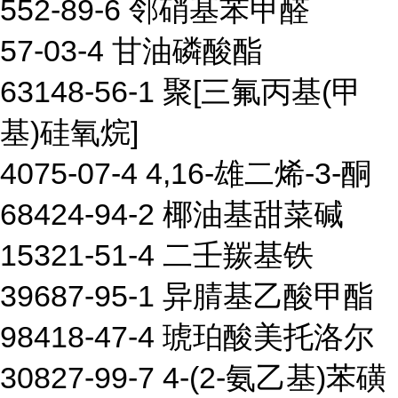
552-89-6 邻硝基苯甲醛
57-03-4 甘油磷酸酯
63148-56-1 聚[三氟丙基(甲
基)硅氧烷]
4075-07-4 4,16-雄二烯-3-酮
68424-94-2 椰油基甜菜碱
15321-51-4 二壬羰基铁
39687-95-1 异腈基乙酸甲酯
98418-47-4 琥珀酸美托洛尔
30827-99-7 4-(2-氨乙基)苯磺