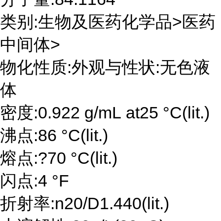
类别:生物及医药化学品>医药
中间体>
物化性质:外观与性状:无色液
体
密度:0.922 g/mL at25 °C(lit.)
沸点:86 °C(lit.)
熔点:?70 °C(lit.)
闪点:4 °F
折射率:n20/D1.440(lit.)