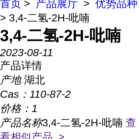
首页
>
产品展厅
>
优势品种
> 3,4-二氢-2H-吡喃
3,4-二氢-2H-吡喃
2023-08-11
产品详情
产地
湖北
Cas：
110-87-2
价格：
1
产品名称
3,4-二氢-2H-吡喃
查
看相似产品 >