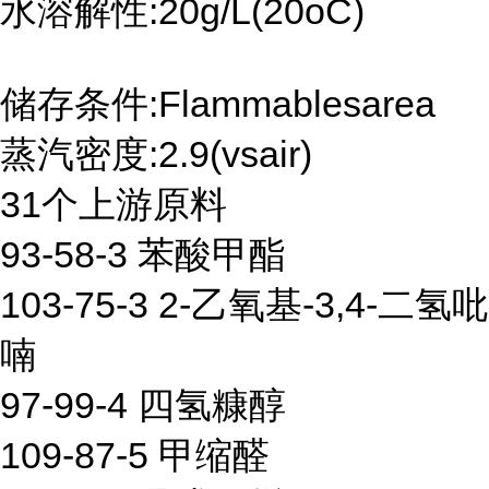
水溶解性:20g/L(20oC)
储存条件:Flammablesarea
蒸汽密度:2.9(vsair)
31个上游原料
93-58-3 苯酸甲酯
103-75-3 2-乙氧基-3,4-二氢吡
喃
97-99-4 四氢糠醇
109-87-5 甲缩醛