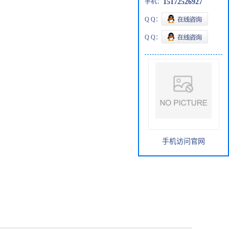
手机：
15172526927
Q Q：
Q Q：
手机访问官网