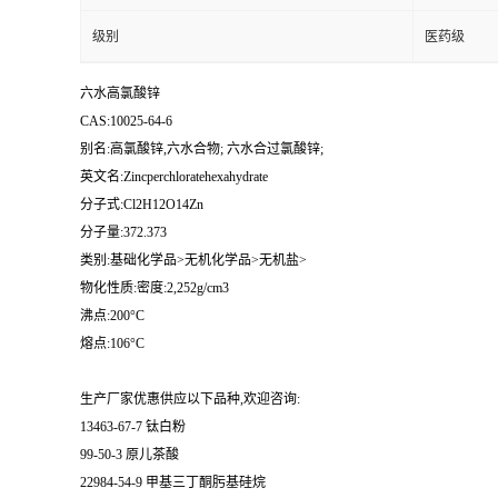
级别
医药级
六水高氯酸锌
CAS:10025-64-6
别名:高氯酸锌,六水合物; 六水合过氯酸锌;
英文名:Zincperchloratehexahydrate
分子式:Cl2H12O14Zn
分子量:372.373
类别:基础化学品>无机化学品>无机盐>
物化性质:密度:2,252g/cm3
沸点:200°C
熔点:106°C
生产厂家优惠供应以下品种,欢迎咨询:
13463-67-7 钛白粉
99-50-3 原儿茶酸
22984-54-9 甲基三丁酮肟基硅烷