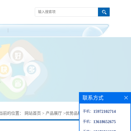
联系方式
手机：
15972102714
当前的位置：
网站首页
>
产品展厅
>
优势品种
>
六水高氯酸锌
手机：
13618652675