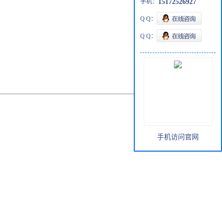
手机：
15172526927
Q Q：
Q Q：
手机访问官网