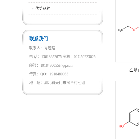
优势品种
联系我们
联系人：肖经理
电 话：13618652675 座机：027-59223025
邮箱：1918480055@qq.com
乙基
传真：QQ：1918480055
地 址：湖北省天门市窑台村七组