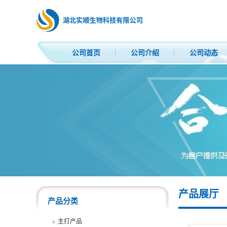
公司首页
公司介绍
公司动态
产品展厅
产品分类
主打产品