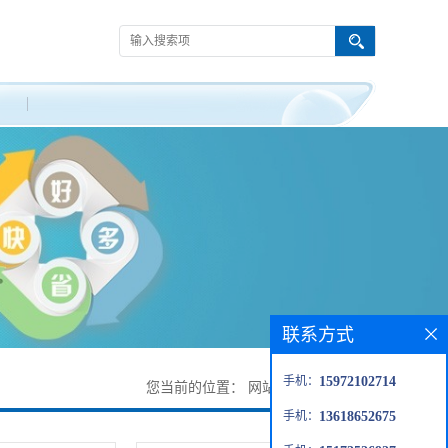
联系方式
手机：
15972102714
您当前的位置：
网站首页
>
产品展厅
手机：
13618652675