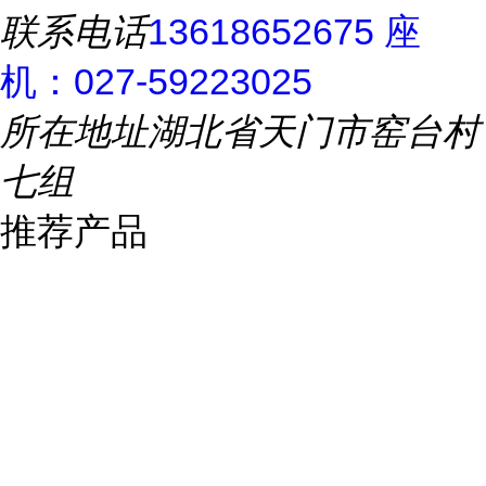
联系电话
13618652675 座
机：027-59223025
所在地址
湖北省天门市窑台村
七组
推荐产品