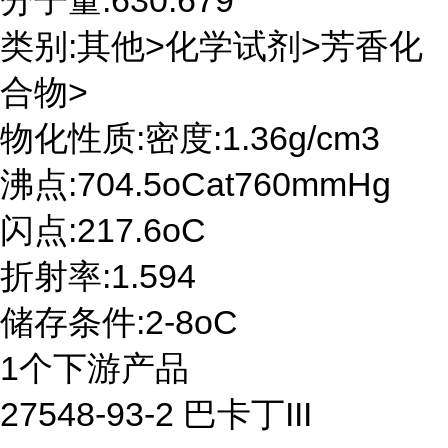
分子量:630.679
类别:其他>化学试剂>芳香化
合物>
物化性质:密度:1.36g/cm3
沸点:704.5oCat760mmHg
闪点:217.6oC
折射率:1.594
储存条件:2-8oC
1个下游产品
27548-93-2 巴卡丁III