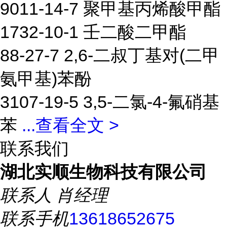
9011-14-7 聚甲基丙烯酸甲酯
1732-10-1 壬二酸二甲酯
88-27-7 2,6-二叔丁基对(二甲
氨甲基)苯酚
3107-19-5 3,5-二氯-4-氟硝基
苯
...
查看全文 >
联系我们
湖北实顺生物科技有限公司
联系人
肖经理
联系手机
13618652675