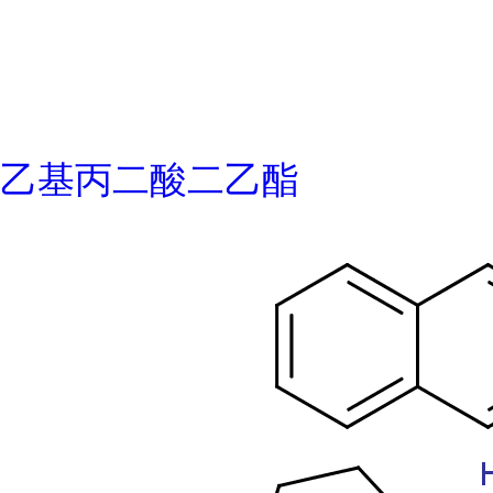
乙基丙二酸二乙酯