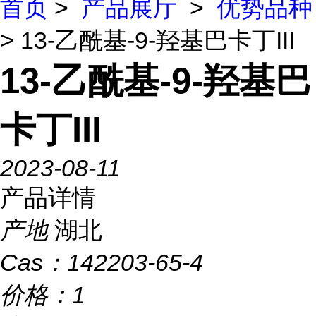
首页
>
产品展厅
>
优势品种
> 13-乙酰基-9-羟基巴卡丁III
13-乙酰基-9-羟基巴
卡丁III
2023-08-11
产品详情
产地
湖北
Cas：
142203-65-4
价格：
1