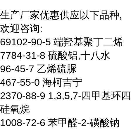
生产厂家优惠供应以下品种,
欢迎咨询:
69102-90-5 端羟基聚丁二烯
7784-31-8 硫酸铝,十八水
96-45-7 乙烯硫脲
467-55-0 海柯吉宁
2370-88-9 1,3,5,7-四甲基环四
硅氧烷
1008-72-6 苯甲醛-2-磺酸钠