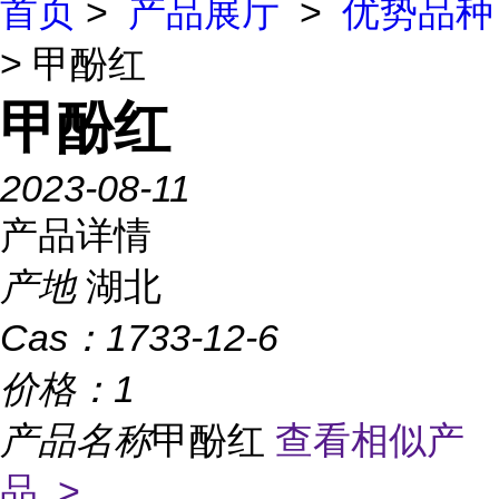
首页
>
产品展厅
>
优势品种
> 甲酚红
甲酚红
2023-08-11
产品详情
产地
湖北
Cas：
1733-12-6
价格：
1
产品名称
甲酚红
查看相似产
品 >