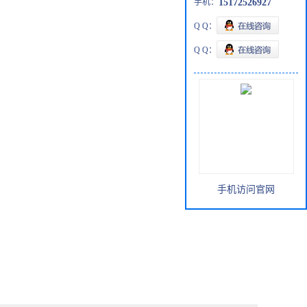
手机：
15172526927
Q Q：
Q Q：
手机访问官网