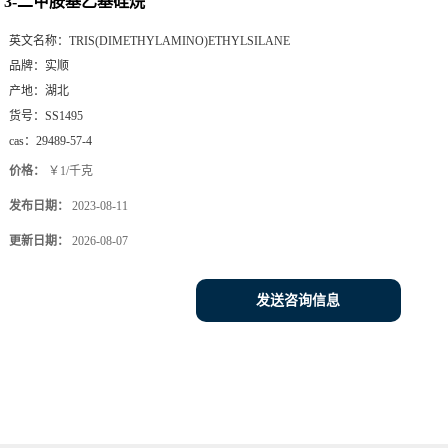
3-二甲胺基乙基硅烷
英文名称：
TRIS(DIMETHYLAMINO)ETHYLSILANE
品牌：
实顺
产地：
湖北
货号：
SS1495
cas：
29489-57-4
价格：
￥1/千克
发布日期：
2023-08-11
更新日期：
2026-08-07
发送咨询信息