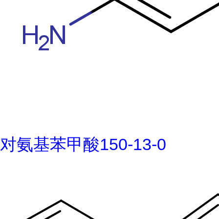
对氨基苯甲酸150-13-0