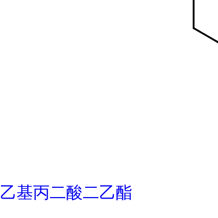
乙基丙二酸二乙酯