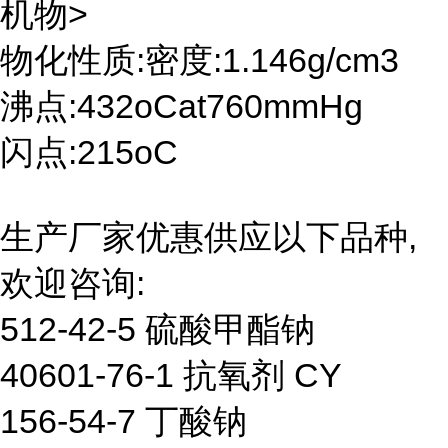
机物>
物化性质:密度:1.146g/cm3
沸点:432oCat760mmHg
闪点:215oC
生产厂家优惠供应以下品种,
欢迎咨询:
512-42-5 硫酸甲酯钠
40601-76-1 抗氧剂 CY
156-54-7 丁酸钠