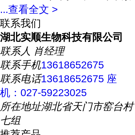
...
查看全文 >
联系我们
湖北实顺生物科技有限公司
联系人
肖经理
联系手机
13618652675
联系电话
13618652675 座
机：027-59223025
所在地址
湖北省天门市窑台村
七组
推荐产品