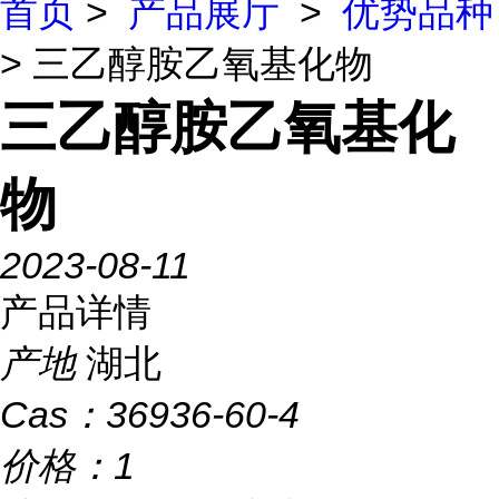
首页
>
产品展厅
>
优势品种
> 三乙醇胺乙氧基化物
三乙醇胺乙氧基化
物
2023-08-11
产品详情
产地
湖北
Cas：
36936-60-4
价格：
1