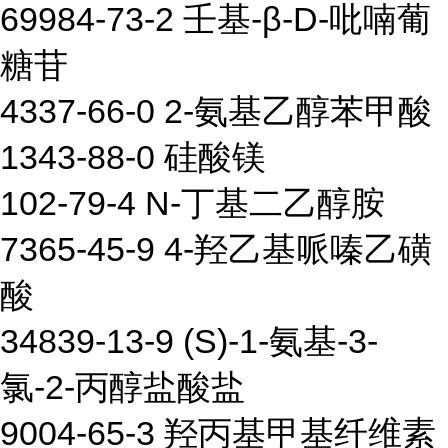
69984-73-2 壬基-β-D-吡喃葡
糖苷
4337-66-0 2-氨基乙醇苯甲酸
1343-88-0 硅酸镁
102-79-4 N-丁基二乙醇胺
7365-45-9 4-羟乙基哌嗪乙磺
酸
34839-13-9 (S)-1-氨基-3-
氯-2-丙醇盐酸盐
9004-65-3 羟丙基甲基纤维素