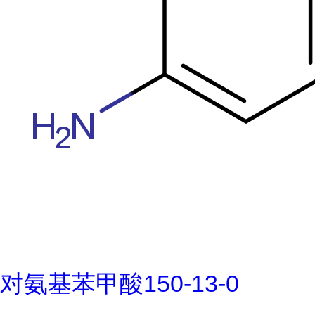
对氨基苯甲酸150-13-0