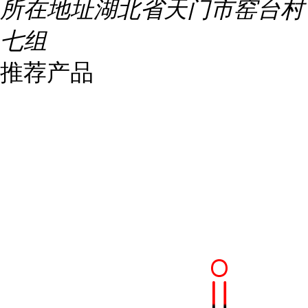
所在地址
湖北省天门市窑台村
七组
推荐产品