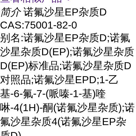
简介
诺氟沙星EP杂质D
CAS:75001-82-0
别名:诺氟沙星EP杂质D;诺氟
沙星杂质D(EP);诺氟沙星杂质
D(EP)标准品;诺氟沙星杂质D
对照品;诺氟沙星EPD;1-乙
基-6-氟-7-(哌嗪-1-基)喹
啉-4(1H)-酮(诺氟沙星杂质);诺
氟沙星杂质4(诺氟沙星EP杂
质D)