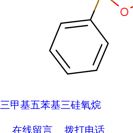
三甲基五苯基三硅氧烷
在线留言
拨打电话