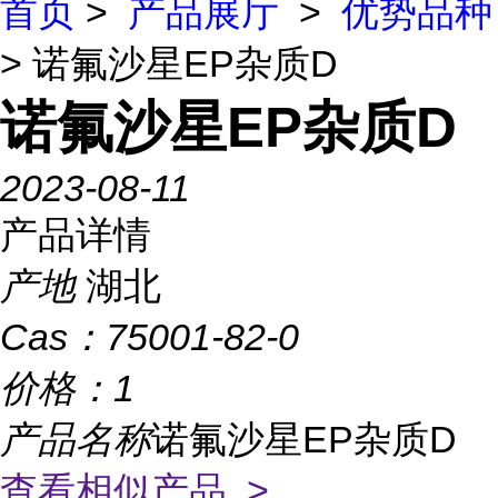
首页
>
产品展厅
>
优势品种
> 诺氟沙星EP杂质D
诺氟沙星EP杂质D
2023-08-11
产品详情
产地
湖北
Cas：
75001-82-0
价格：
1
产品名称
诺氟沙星EP杂质D
查看相似产品 >