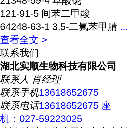
21348-59-4 草酸铌
121-91-5 间苯二甲酸
64248-63-1 3,5-二氟苯甲腈
...
查看全文 >
联系我们
湖北实顺生物科技有限公司
联系人
肖经理
联系手机
13618652675
联系电话
13618652675 座
机：027-59223025