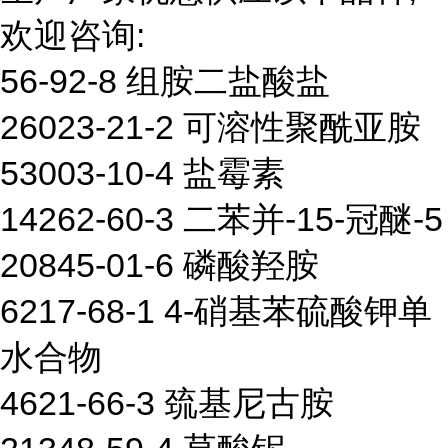
欢迎咨询:
56-92-8 组胺二盐酸盐
26023-21-2 可溶性聚酰亚胺
53003-10-4 盐霉素
14262-60-3 二苯并-15-冠醚-5
20845-01-6 磷酸羟胺
6217-68-1 4-硝基苯硫酸钾单
水合物
4621-66-3 巯基尼古胺