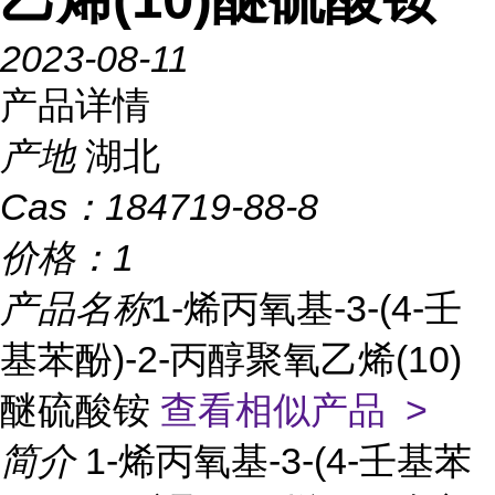
2023-08-11
产品详情
产地
湖北
Cas：
184719-88-8
价格：
1
产品名称
1-烯丙氧基-3-(4-壬
基苯酚)-2-丙醇聚氧乙烯(10)
醚硫酸铵
查看相似产品 >
简介
1-烯丙氧基-3-(4-壬基苯