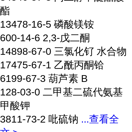
酯
13478-16-5 磷酸镁铵
600-14-6 2,3-戊二酮
14898-67-0 三氯化钌 水合物
17475-67-1 乙酰丙酮铪
6199-67-3 葫芦素 B
128-03-0 二甲基二硫代氨基
甲酸钾
3811-73-2 吡硫钠
...
查看全