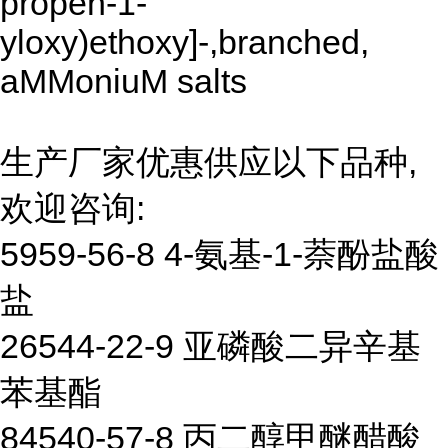
propen-1-
yloxy)ethoxy]-,branched,
aMMoniuM salts
生产厂家优惠供应以下品种,
欢迎咨询:
5959-56-8 4-氨基-1-萘酚盐酸
盐
26544-22-9 亚磷酸二异辛基
苯基酯
84540-57-8 丙二醇甲醚醋酸