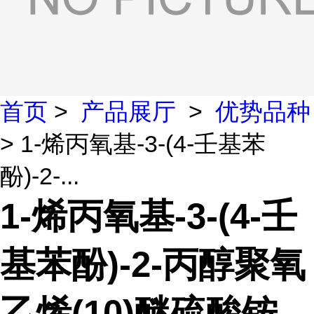
首页
>
产品展厅
>
优势品种
> 1-烯丙氧基-3-(4-壬基苯
酚)-2-...
1-烯丙氧基-3-(4-壬
基苯酚)-2-丙醇聚氧
乙烯(10)醚硫酸铵