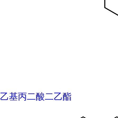
乙基丙二酸二乙酯