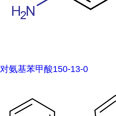
对氨基苯甲酸150-13-0