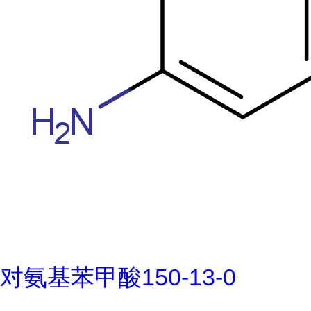
对氨基苯甲酸150-13-0