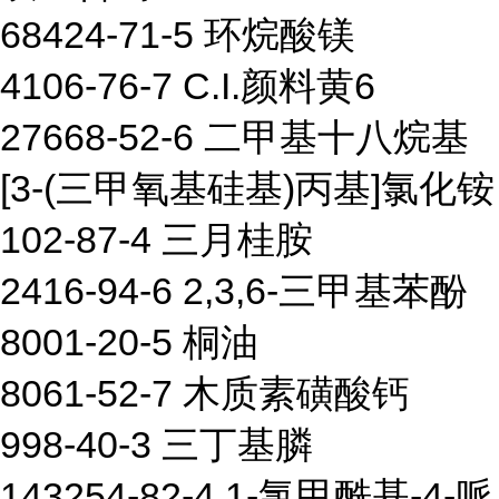
68424-71-5 环烷酸镁
4106-76-7 C.I.颜料黄6
27668-52-6 二甲基十八烷基
[3-(三甲氧基硅基)丙基]氯化铵
102-87-4 三月桂胺
2416-94-6 2,3,6-三甲基苯酚
8001-20-5 桐油
8061-52-7 木质素磺酸钙
998-40-3 三丁基膦
143254-82-4 1-氯甲酰基-4-哌