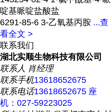
啶基哌啶盐酸盐
6291-85-6 3-乙氧基丙胺
...
查
看全文 >
联系我们
湖北实顺生物科技有限公司
联系人
肖经理
联系手机
13618652675
联系电话
13618652675 座
机：027-59223025