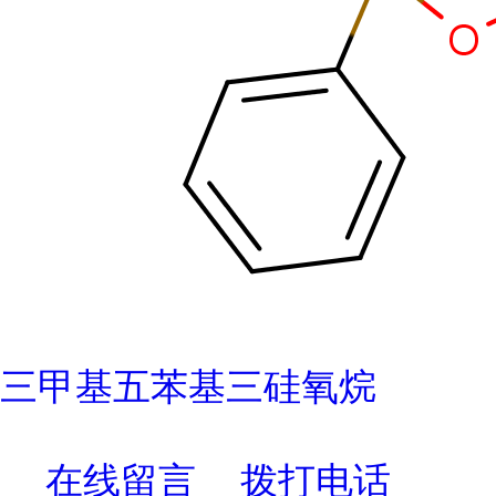
三甲基五苯基三硅氧烷
在线留言
拨打电话