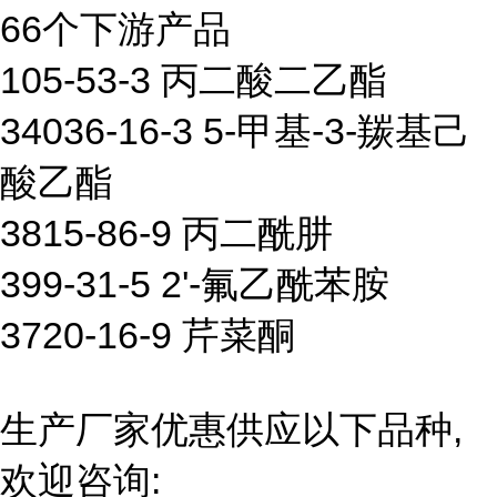
66个下游产品
105-53-3 丙二酸二乙酯
34036-16-3 5-甲基-3-羰基己
酸乙酯
3815-86-9 丙二酰肼
399-31-5 2'-氟乙酰苯胺
3720-16-9 芹菜酮
生产厂家优惠供应以下品种,
欢迎咨询: