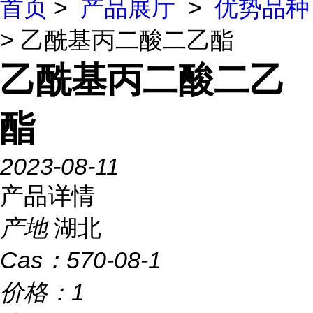
首页
>
产品展厅
>
优势品种
> 乙酰基丙二酸二乙酯
乙酰基丙二酸二乙
酯
2023-08-11
产品详情
产地
湖北
Cas：
570-08-1
价格：
1