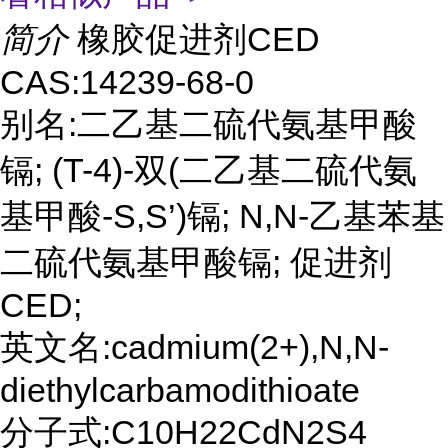
简介
橡胶促进剂CED
CAS:14239-68-0
别名:二乙基二硫代氨基甲酸
镉; (T-4)-双(二乙基二硫代氨
基甲酸-S,S’)镉; N,N-乙基苯基
二硫代氨基甲酸镉; 促进剂
CED;
英文名:cadmium(2+),N,N-
diethylcarbamodithioate
分子式:C10H22CdN2S4