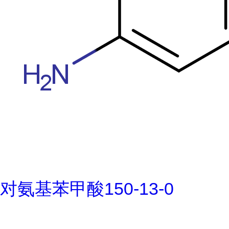
对氨基苯甲酸150-13-0