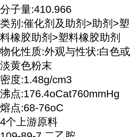
分子量:410.966
类别:催化剂及助剂>助剂>塑
料橡胶助剂>塑料橡胶助剂
物化性质:外观与性状:白色或
淡黄色粉末
密度:1.48g/cm3
沸点:176.4oCat760mmHg
熔点:68-76oC
4个上游原料
109-89-7 二乙胺