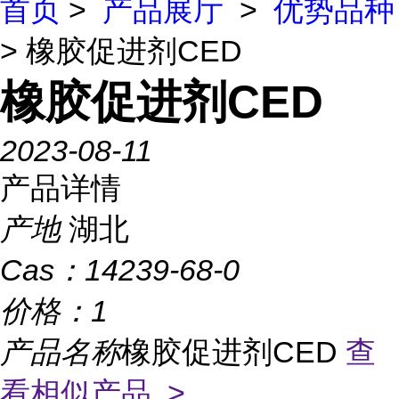
首页
>
产品展厅
>
优势品种
> 橡胶促进剂CED
橡胶促进剂CED
2023-08-11
产品详情
产地
湖北
Cas：
14239-68-0
价格：
1
产品名称
橡胶促进剂CED
查
看相似产品 >