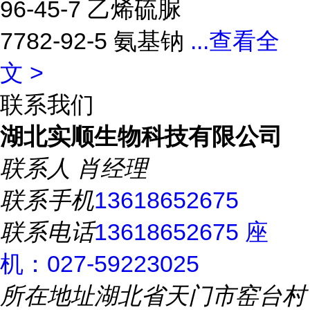
96-45-7 乙烯硫脲
7782-92-5 氨基钠
...
查看全
文 >
联系我们
湖北实顺生物科技有限公司
联系人
肖经理
联系手机
13618652675
联系电话
13618652675 座
机：027-59223025
所在地址
湖北省天门市窑台村