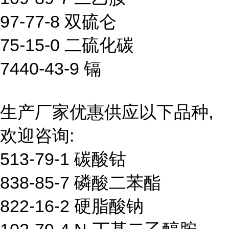
97-77-8 双硫仑
75-15-0 二硫化碳
7440-43-9 镉
生产厂家优惠供应以下品种,
欢迎咨询:
513-79-1 碳酸钴
838-85-7 磷酸二苯酯
822-16-2 硬脂酸钠