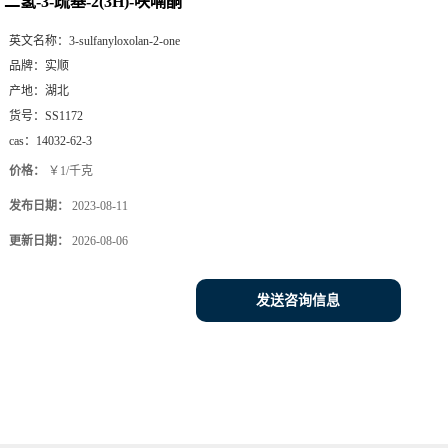
二氢-3-疏基-2(3H)-呋喃酮
英文名称：
3-sulfanyloxolan-2-one
品牌：
实顺
产地：
湖北
货号：
SS1172
cas：
14032-62-3
价格：
￥1/千克
发布日期：
2023-08-11
更新日期：
2026-08-06
发送咨询信息