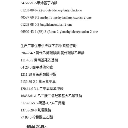
547-65-9 2-甲烯基丁内酯
61203-09-6 (Z)-α-butylidene-γ-butyrolactone
40587-60-8 3-methyl-3-methylsulfanyloxolan-2-one
61203-08-5 3-butylideneoxolan-2-one
66909-43-1 (3E)-3-(furan-2-ylmethylidene)oxolan-2-one
生产厂家优惠供应以下品种,欢迎咨询:
3967-54-2 氯代乙烯碳酸酯 氯代碳酸乙烯酯
111-45-5 烯丙基羟乙基醚
64-20-0 四甲基溴化铵
1211-29-6 茉莉酮酸甲酯
2136-89-2 2-氯三氯甲苯
120-14-9 3,4-二甲氧基苯甲醛
16455-61-1 乙二胺二邻羟苯基大乙酸铁钠
3179-31-5 3-巯基-1,2,4-三氮唑
13755-29-8 氟硼酸钠
77-93-0 柠檬酸三乙酯
相关产品：