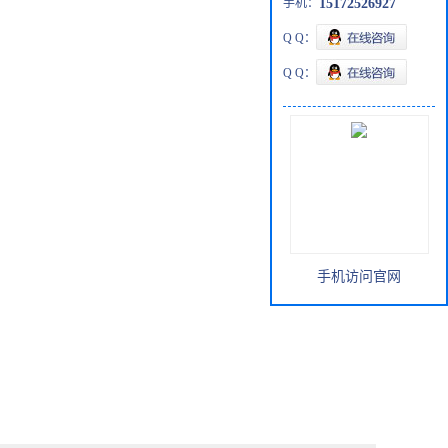
手机：
15172526927
Q Q：
Q Q：
手机访问官网