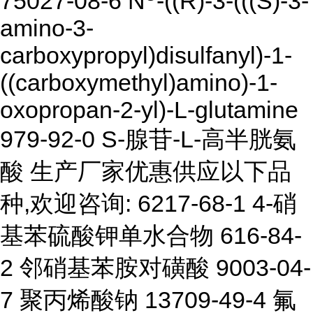
75027-08-6 N
-((R)-3-(((S)-3-
amino-3-
carboxypropyl)disulfanyl)-1-
((carboxymethyl)amino)-1-
oxopropan-2-yl)-L-glutamine
979-92-0 S-腺苷-L-高半胱氨
酸 生产厂家优惠供应以下品
种,欢迎咨询: 6217-68-1 4-硝
基苯硫酸钾单水合物 616-84-
2 邻硝基苯胺对磺酸 9003-04-
7 聚丙烯酸钠 13709-49-4 氟