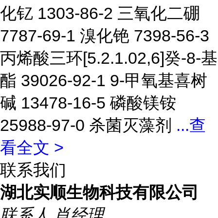
化钇 1303-86-2 三氧化二硼
7787-69-1 溴化铯 7398-56-3
丙烯酸三环[5.2.1.02,6]癸-8-基
酯 39026-92-1 9-甲氧基喜树
碱 13478-16-5 磷酸镁铵
25988-97-0 杀菌灭藻剂
...
查
看全文 >
联系我们
湖北实顺生物科技有限公司
联系人
肖经理