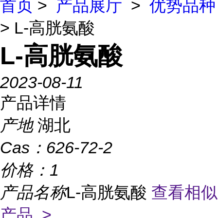
首页
>
产品展厅
>
优势品种
> L-高胱氨酸
L-高胱氨酸
2023-08-11
产品详情
产地
湖北
Cas：
626-72-2
价格：
1
产品名称
L-高胱氨酸
查看相似
产品 >