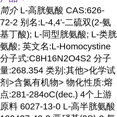
简介
L-高胱氨酸 CAS:626-
72-2 别名:L-4,4'-二硫双(2-氨
基丁酸); L-同型胱氨酸; L-类胱
氨酸; 英文名:L-Homocystine
分子式:C8H16N2O4S2 分子
量:268.354 类别:其他>化学试
剂>含氮有机物> 物化性质:熔
点:281-284oC(dec.) 4个上游
原料 6027-13-0 L-高半胱氨酸