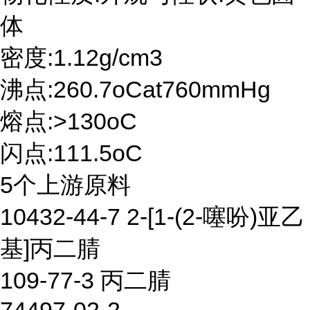
体
密度:1.12g/cm3
沸点:260.7oCat760mmHg
熔点:>130oC
闪点:111.5oC
5个上游原料
10432-44-7 2-[1-(2-噻吩)亚乙
基]丙二腈
109-77-3 丙二腈