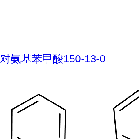
对氨基苯甲酸150-13-0