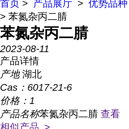
首页
>
产品展厅
>
优势品种
> 苯氮杂丙二腈
苯氮杂丙二腈
2023-08-11
产品详情
产地
湖北
Cas：
6017-21-6
价格：
1
产品名称
苯氮杂丙二腈
查看
相似产品 >