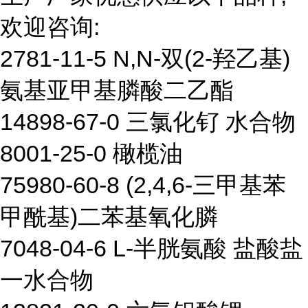
欢迎咨询:
2781-11-5 N,N-双(2-羟乙基)
氨基亚甲基膦酸二乙酯
14898-67-0 三氯化钌 水合物
8001-25-0 橄榄油
75980-60-8 (2,4,6-三甲基苯
甲酰基)二苯基氧化膦
7048-04-6 L-半胱氨酸 盐酸盐
一水合物