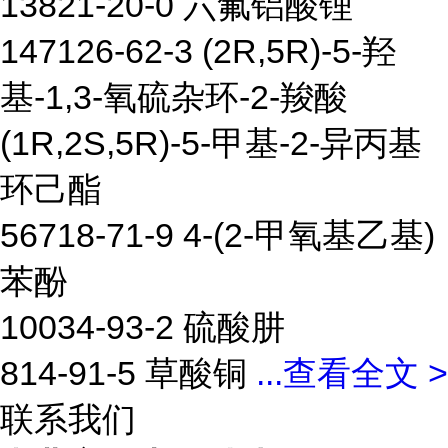
13821-20-0 六氟铝酸锂
147126-62-3 (2R,5R)-5-羟
基-1,3-氧硫杂环-2-羧酸
(1R,2S,5R)-5-甲基-2-异丙基
环己酯
56718-71-9 4-(2-甲氧基乙基)
苯酚
10034-93-2 硫酸肼
814-91-5 草酸铜
...
查看全文 >
联系我们