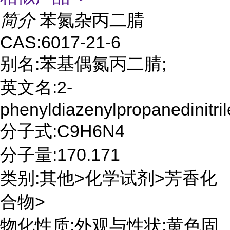
简介
苯氮杂丙二腈
CAS:6017-21-6
别名:苯基偶氮丙二腈;
英文名:2-
phenyldiazenylpropanedinitril
分子式:C9H6N4
分子量:170.171
类别:其他>化学试剂>芳香化
合物>
物化性质:外观与性状:黄色固