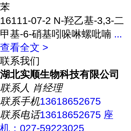
苯
16111-07-2 N-羟乙基-3,3-二
甲基-6-硝基吲哚啉螺吡喃
...
查看全文 >
联系我们
湖北实顺生物科技有限公司
联系人
肖经理
联系手机
13618652675
联系电话
13618652675 座
机：027-59223025