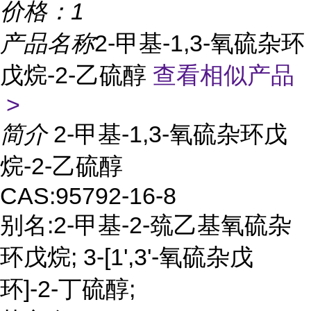
价格：
1
产品名称
2-甲基-1,3-氧硫杂环
戊烷-2-乙硫醇
查看相似产品
>
简介
2-甲基-1,3-氧硫杂环戊
烷-2-乙硫醇
CAS:95792-16-8
别名:2-甲基-2-巯乙基氧硫杂
环戊烷; 3-[1',3'-氧硫杂戊
环]-2-丁硫醇;