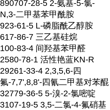
890707-28-5 2-氨基-5-氯-
N,3-二甲基苯甲酰胺
923-61-5 L-磷脂酰乙醇胺
617-86-7 三乙基硅烷
100-83-4 间羟基苯甲醛
2580-78-1 活性艳蓝KN-R
29261-33-4 2,3,5,6-四
氟-7,7',8,8'-四氰二甲基对苯醌
32779-36-5 5-溴-2-氯嘧啶
3107-19-5 3,5-二氯-4-氟硝基