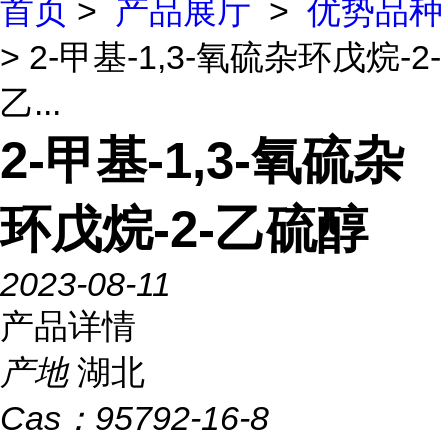
首页
>
产品展厅
>
优势品种
> 2-甲基-1,3-氧硫杂环戊烷-2-
乙...
2-甲基-1,3-氧硫杂
环戊烷-2-乙硫醇
2023-08-11
产品详情
产地
湖北
Cas：
95792-16-8