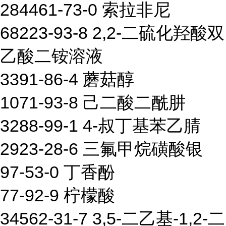
284461-73-0 索拉非尼
68223-93-8 2,2-二硫化羟酸双
乙酸二铵溶液
3391-86-4 蘑菇醇
1071-93-8 己二酸二酰肼
3288-99-1 4-叔丁基苯乙腈
2923-28-6 三氟甲烷磺酸银
97-53-0 丁香酚
77-92-9 柠檬酸
34562-31-7 3,5-二乙基-1,2-二