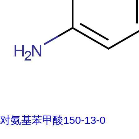
对氨基苯甲酸150-13-0