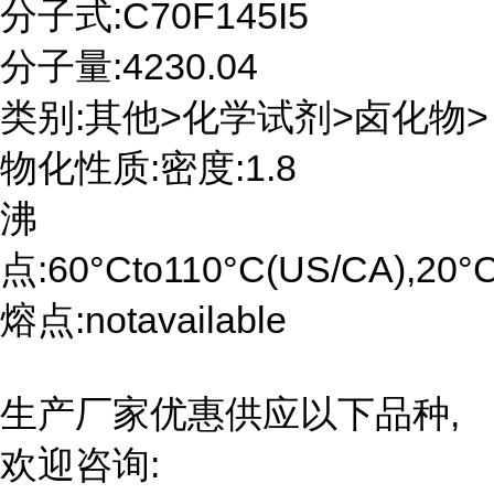
分子式:C70F145I5
分子量:4230.04
类别:其他>化学试剂>卤化物>
物化性质:密度:1.8
沸
点:60°Cto110°C(US/CA),20°
熔点:notavailable
生产厂家优惠供应以下品种,
欢迎咨询: