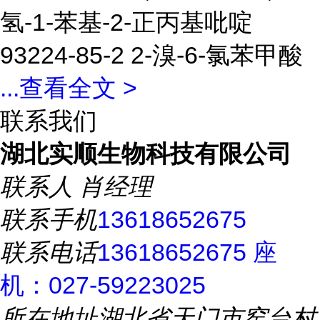
氢-1-苯基-2-正丙基吡啶
93224-85-2 2-溴-6-氯苯甲酸
...
查看全文 >
联系我们
湖北实顺生物科技有限公司
联系人
肖经理
联系手机
13618652675
联系电话
13618652675 座
机：027-59223025
所在地址
湖北省天门市窑台村