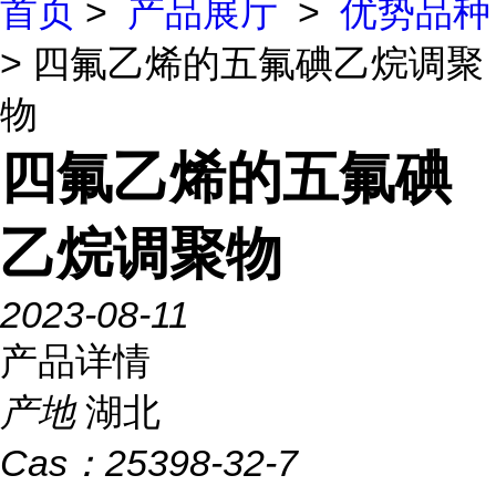
首页
>
产品展厅
>
优势品种
> 四氟乙烯的五氟碘乙烷调聚
物
四氟乙烯的五氟碘
乙烷调聚物
2023-08-11
产品详情
产地
湖北
Cas：
25398-32-7