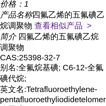
价格：
1
产品名称
四氟乙烯的五氟碘乙
烷调聚物
查看相似产品 >
简介
四氟乙烯的五氟碘乙烷
调聚物
CAS:25398-32-7
别名:全氟烷基碘; C6-12-全氟
碘代烷;
英文名:Tetrafluoroethylene-
pentafluoroethyliodidetelomer