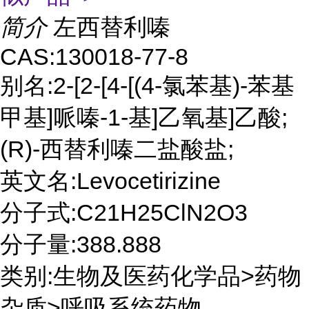
简介
左西替利嗪
CAS:130018-77-8
别名:2-[2-[4-[(4-氯苯基)-苯基
甲基]哌嗪-1-基]乙氧基]乙酸;
(R)-西替利嗪二盐酸盐;
英文名:Levocetirizine
分子式:C21H25ClN2O3
分子量:388.888
类别:生物及医药化学品>药物
杂质>呼吸系统药物