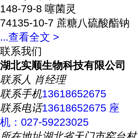
148-79-8 噻菌灵
74135-10-7 蔗糖八硫酸酯钠
...
查看全文 >
联系我们
湖北实顺生物科技有限公司
联系人
肖经理
联系手机
13618652675
联系电话
13618652675 座
机：027-59223025
所在地址
湖北省天门市窑台村