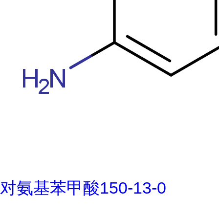
对氨基苯甲酸150-13-0