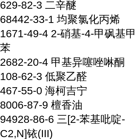
629-82-3 二辛醚
68442-33-1 均聚氯化丙烯
1671-49-4 2-硝基-4-甲砜基甲
苯
2682-20-4 甲基异噻唑啉酮
108-62-3 低聚乙醛
467-55-0 海柯吉宁
8006-87-9 檀香油
94928-86-6 三[2-苯基吡啶-
C2,N]铱(III)