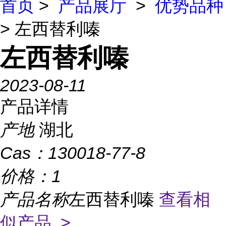
首页
>
产品展厅
>
优势品种
> 左西替利嗪
左西替利嗪
2023-08-11
产品详情
产地
湖北
Cas：
130018-77-8
价格：
1
产品名称
左西替利嗪
查看相
似产品 >