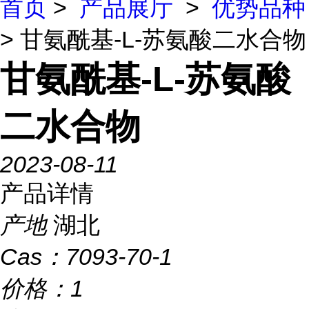
首页
>
产品展厅
>
优势品种
> 甘氨酰基-L-苏氨酸二水合物
甘氨酰基-L-苏氨酸
二水合物
2023-08-11
产品详情
产地
湖北
Cas：
7093-70-1
价格：
1