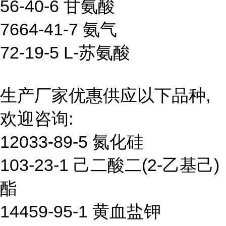
56-40-6 甘氨酸
7664-41-7 氨气
72-19-5 L-苏氨酸
生产厂家优惠供应以下品种,
欢迎咨询:
12033-89-5 氮化硅
103-23-1 己二酸二(2-乙基己)
酯
14459-95-1 黄血盐钾