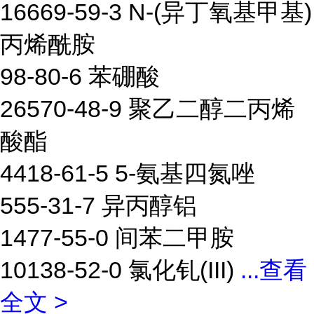
16669-59-3 N-(异丁氧基甲基)
丙烯酰胺
98-80-6 苯硼酸
26570-48-9 聚乙二醇二丙烯
酸酯
4418-61-5 5-氨基四氮唑
555-31-7 异丙醇铝
1477-55-0 间苯二甲胺
10138-52-0 氯化钆(III)
...
查看
全文 >