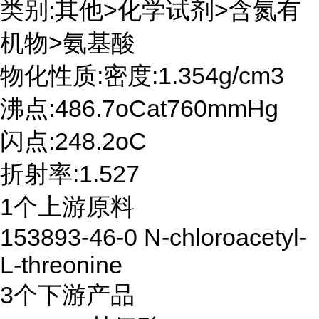
类别:其他>化学试剂>含氮有
机物>氨基酸
物化性质:密度:1.354g/cm3
沸点:486.7oCat760mmHg
闪点:248.2oC
折射率:1.527
1个上游原料
153893-46-0 N-chloroacetyl-
L-threonine
3个下游产品