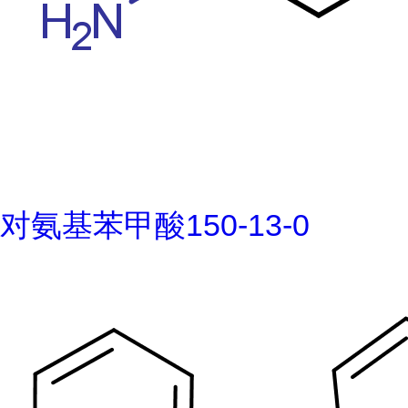
对氨基苯甲酸150-13-0