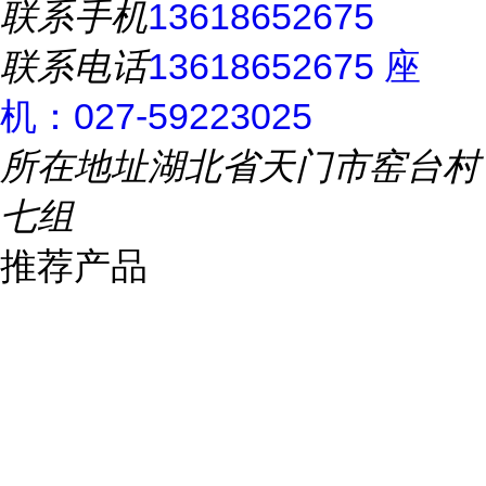
联系手机
13618652675
联系电话
13618652675 座
机：027-59223025
所在地址
湖北省天门市窑台村
七组
推荐产品