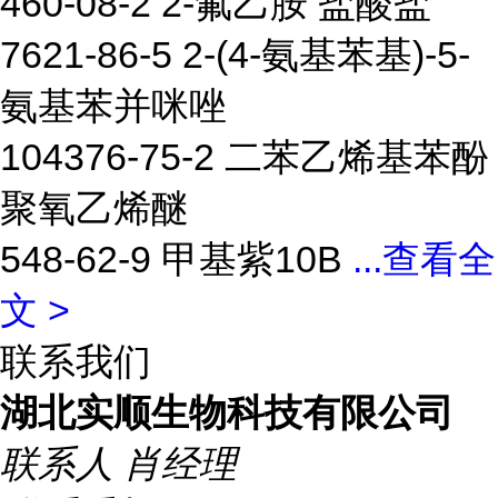
460-08-2 2-氟乙胺 盐酸盐
7621-86-5 2-(4-氨基苯基)-5-
氨基苯并咪唑
104376-75-2 二苯乙烯基苯酚
聚氧乙烯醚
548-62-9 甲基紫10B
...
查看全
文 >
联系我们
湖北实顺生物科技有限公司
联系人
肖经理