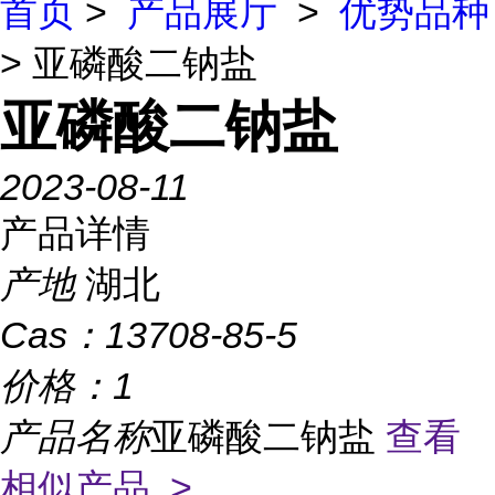
首页
>
产品展厅
>
优势品种
> 亚磷酸二钠盐
亚磷酸二钠盐
2023-08-11
产品详情
产地
湖北
Cas：
13708-85-5
价格：
1
产品名称
亚磷酸二钠盐
查看
相似产品 >