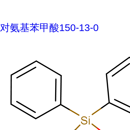
对氨基苯甲酸150-13-0