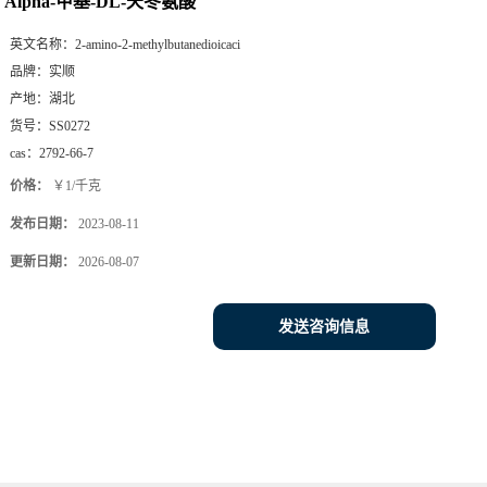
Alpha-甲基-DL-天冬氨酸
英文名称：
2-amino-2-methylbutanedioicaci
品牌：
实顺
产地：
湖北
货号：
SS0272
cas：
2792-66-7
价格：
￥1/千克
发布日期：
2023-08-11
更新日期：
2026-08-07
发送咨询信息