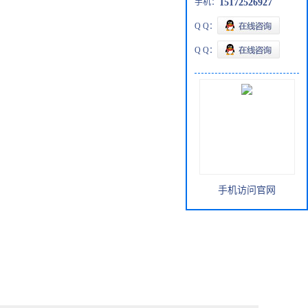
手机：
15172526927
Q Q：
Q Q：
手机访问官网