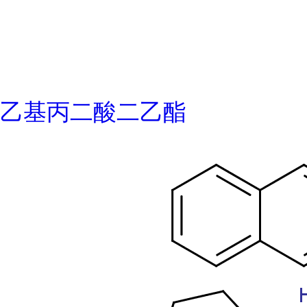
乙基丙二酸二乙酯