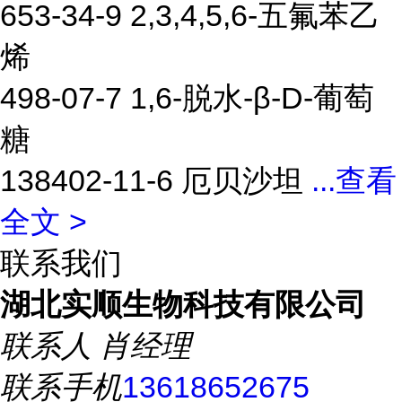
653-34-9 2,3,4,5,6-五氟苯乙
烯
498-07-7 1,6-脱水-β-D-葡萄
糖
138402-11-6 厄贝沙坦
...
查看
全文 >
联系我们
湖北实顺生物科技有限公司
联系人
肖经理
联系手机
13618652675