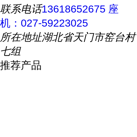
联系电话
13618652675 座
机：027-59223025
所在地址
湖北省天门市窑台村
七组
推荐产品