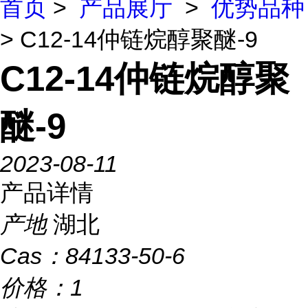
首页
>
产品展厅
>
优势品种
> C12-14仲链烷醇聚醚-9
C12-14仲链烷醇聚
醚-9
2023-08-11
产品详情
产地
湖北
Cas：
84133-50-6
价格：
1