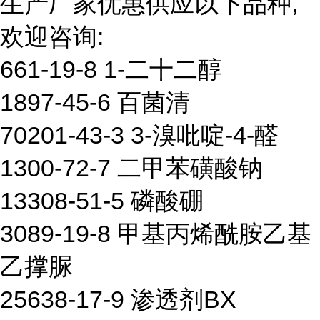
生产厂家优惠供应以下品种,
欢迎咨询:
661-19-8 1-二十二醇
1897-45-6 百菌清
70201-43-3 3-溴吡啶-4-醛
1300-72-7 二甲苯磺酸钠
13308-51-5 磷酸硼
3089-19-8 甲基丙烯酰胺乙基
乙撑脲
25638-17-9 渗透剂BX