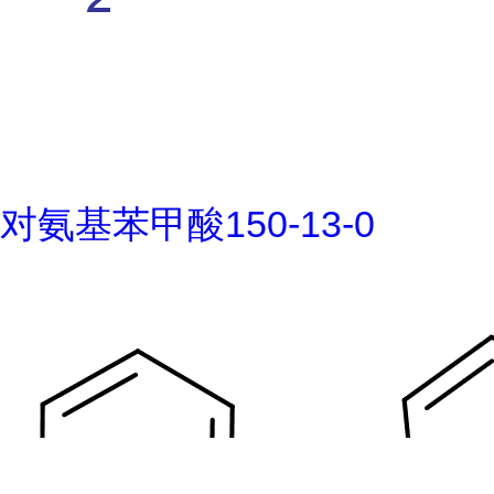
对氨基苯甲酸150-13-0