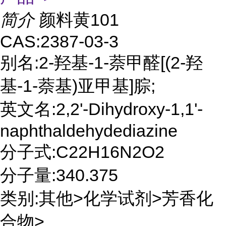
简介
颜料黄101
CAS:2387-03-3
别名:2-羟基-1-萘甲醛[(2-羟
基-1-萘基)亚甲基]腙;
英文名:2,2'-Dihydroxy-1,1'-
naphthaldehydediazine
分子式:C22H16N2O2
分子量:340.375
类别:其他>化学试剂>芳香化
合物>