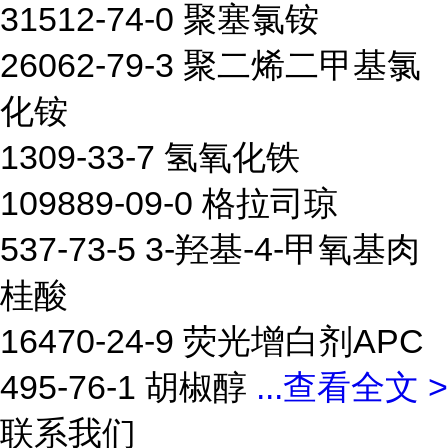
31512-74-0 聚塞氯铵
26062-79-3 聚二烯二甲基氯
化铵
1309-33-7 氢氧化铁
109889-09-0 格拉司琼
537-73-5 3-羟基-4-甲氧基肉
桂酸
16470-24-9 荧光增白剂APC
495-76-1 胡椒醇
...
查看全文 >
联系我们