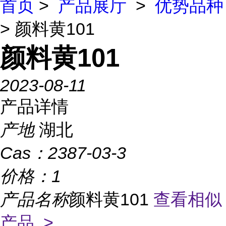
首页
>
产品展厅
>
优势品种
> 颜料黄101
颜料黄101
2023-08-11
产品详情
产地
湖北
Cas：
2387-03-3
价格：
1
产品名称
颜料黄101
查看相似
产品 >