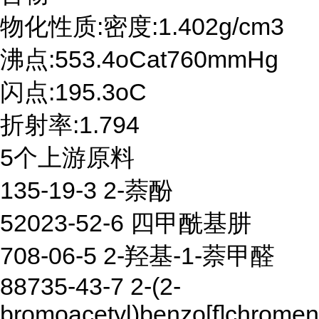
物化性质:密度:1.402g/cm3
沸点:553.4oCat760mmHg
闪点:195.3oC
折射率:1.794
5个上游原料
135-19-3 2-萘酚
52023-52-6 四甲酰基肼
708-06-5 2-羟基-1-萘甲醛
88735-43-7 2-(2-
bromoacetyl)benzo[f]chromen