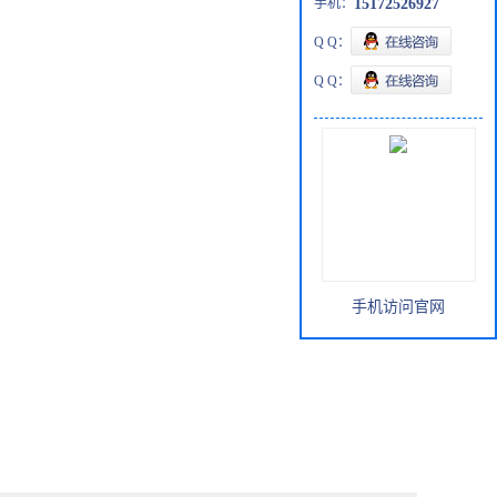
手机：
15172526927
Q Q：
Q Q：
手机访问官网