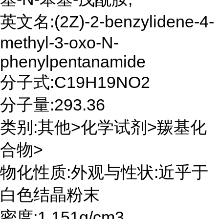
英文名:(2Z)-2-benzylidene-4-
methyl-3-oxo-N-
phenylpentanamide
分子式:C19H19NO2
分子量:293.36
类别:其他>化学试剂>羰基化
合物>
物化性质:外观与性状:近乎于
白色结晶粉末
密度:1.151g/cm3