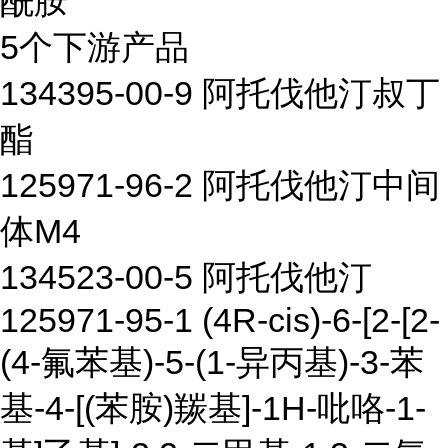
酰胺
5个下游产品
134395-00-9 阿托伐他汀叔丁
酯
125971-96-2 阿托伐他汀中间
体M4
134523-00-5 阿托伐他汀
125971-95-1 (4R-cis)-6-[2-[2-
(4-氟苯基)-5-(1-异丙基)-3-苯
基-4-[(苯胺)羰基]-1H-吡咯-1-