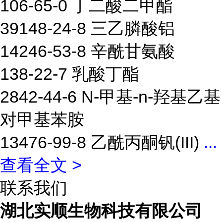
106-65-0 丁二酸二甲酯
39148-24-8 三乙膦酸铝
14246-53-8 辛酰甘氨酸
138-22-7 乳酸丁酯
2842-44-6 N-甲基-n-羟基乙基
对甲基苯胺
13476-99-8 乙酰丙酮钒(III)
...
查看全文 >
联系我们
湖北实顺生物科技有限公司