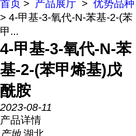
首页
>
产品展厅
>
优势品种
> 4-甲基-3-氧代-N-苯基-2-(苯
甲...
4-甲基-3-氧代-N-苯
基-2-(苯甲烯基)戊
酰胺
2023-08-11
产品详情
产地
湖北