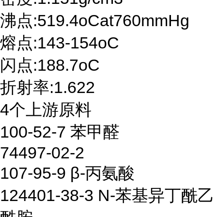
沸点:519.4oCat760mmHg
熔点:143-154oC
闪点:188.7oC
折射率:1.622
4个上游原料
100-52-7 苯甲醛
74497-02-2
107-95-9 β-丙氨酸
124401-38-3 N-苯基异丁酰乙