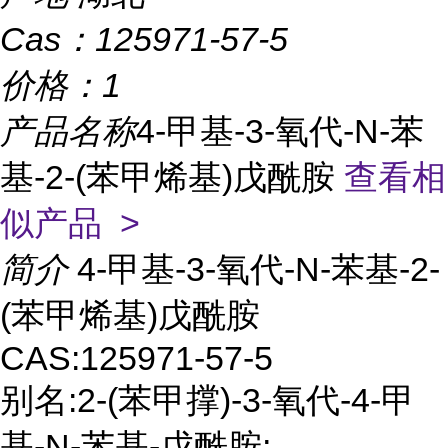
Cas：
125971-57-5
价格：
1
产品名称
4-甲基-3-氧代-N-苯
基-2-(苯甲烯基)戊酰胺
查看相
似产品 >
简介
4-甲基-3-氧代-N-苯基-2-
(苯甲烯基)戊酰胺
CAS:125971-57-5
别名:2-(苯甲撑)-3-氧代-4-甲
基-N-苯基-戊酰胺;