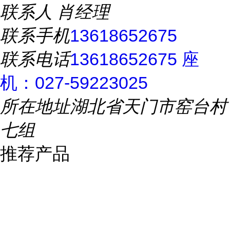
联系人
肖经理
联系手机
13618652675
联系电话
13618652675 座
机：027-59223025
所在地址
湖北省天门市窑台村
七组
推荐产品