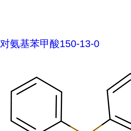
对氨基苯甲酸150-13-0