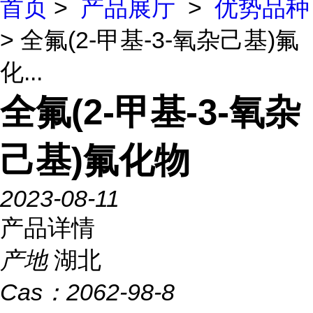
首页
>
产品展厅
>
优势品种
> 全氟(2-甲基-3-氧杂己基)氟
化...
全氟(2-甲基-3-氧杂
己基)氟化物
2023-08-11
产品详情
产地
湖北
Cas：
2062-98-8