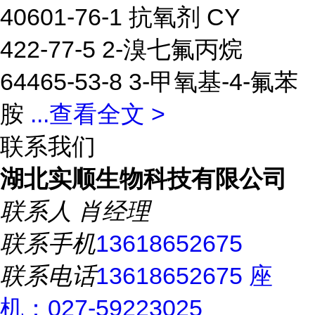
40601-76-1 抗氧剂 CY
422-77-5 2-溴七氟丙烷
64465-53-8 3-甲氧基-4-氟苯
胺
...
查看全文 >
联系我们
湖北实顺生物科技有限公司
联系人
肖经理
联系手机
13618652675
联系电话
13618652675 座
机：027-59223025