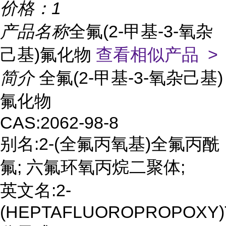
价格：
1
产品名称
全氟(2-甲基-3-氧杂
己基)氟化物
查看相似产品 >
简介
全氟(2-甲基-3-氧杂己基)
氟化物
CAS:2062-98-8
别名:2-(全氟丙氧基)全氟丙酰
氟; 六氟环氧丙烷二聚体;
英文名:2-
(HEPTAFLUOROPROPOXY)