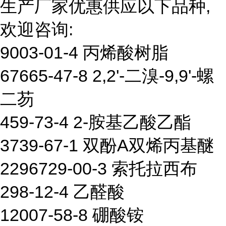
生产厂家优惠供应以下品种,
欢迎咨询:
9003-01-4 丙烯酸树脂
67665-47-8 2,2'-二溴-9,9'-螺
二芴
459-73-4 2-胺基乙酸乙酯
3739-67-1 双酚A双烯丙基醚
2296729-00-3 索托拉西布
298-12-4 乙醛酸
12007-58-8 硼酸铵