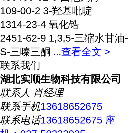
109-00-2 3-羟基吡啶
1314-23-4 氧化锆
2451-62-9 1,3,5-三缩水甘油-
S-三嗪三酮
...
查看全文 >
联系我们
湖北实顺生物科技有限公司
联系人
肖经理
联系手机
13618652675
联系电话
13618652675 座