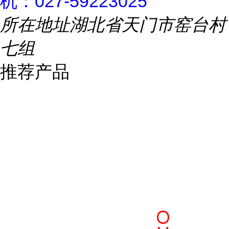
机：027-59223025
所在地址
湖北省天门市窑台村
七组
推荐产品