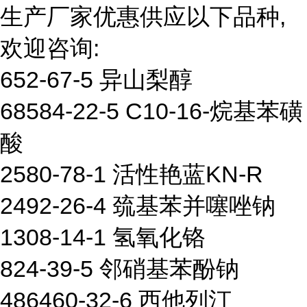
生产厂家优惠供应以下品种,
欢迎咨询:
652-67-5 异山梨醇
68584-22-5 C10-16-烷基苯磺
酸
2580-78-1 活性艳蓝KN-R
2492-26-4 巯基苯并噻唑钠
1308-14-1 氢氧化铬
824-39-5 邻硝基苯酚钠
486460-32-6 西他列汀