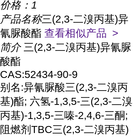
价格：
1
产品名称
三(2,3-二溴丙基)异
氰脲酸酯
查看相似产品 >
简介
三(2,3-二溴丙基)异氰脲
酸酯
CAS:52434-90-9
别名:异氰脲酸三(2,3-二溴丙
基)酯; 六氢-1,3,5-三(2,3-二溴
丙基)-1,3,5-三嗪-2,4,6-三酮;
阻燃剂TBC三(2,3-二溴丙基)