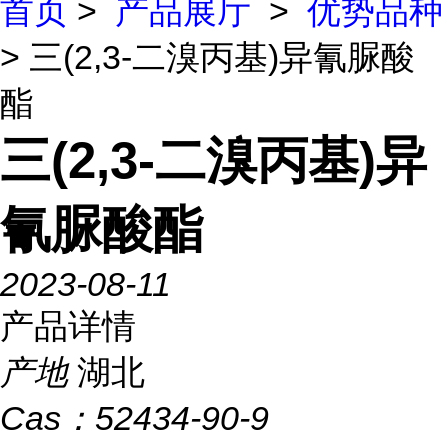
首页
>
产品展厅
>
优势品种
> 三(2,3-二溴丙基)异氰脲酸
酯
三(2,3-二溴丙基)异
氰脲酸酯
2023-08-11
产品详情
产地
湖北
Cas：
52434-90-9