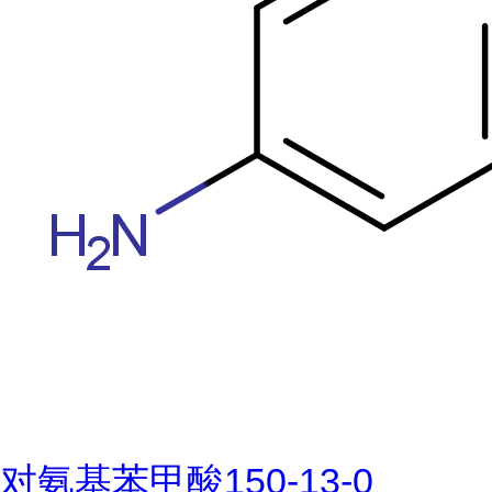
对氨基苯甲酸150-13-0