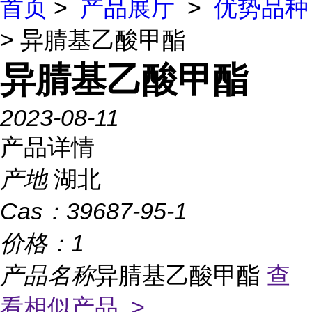
首页
>
产品展厅
>
优势品种
> 异腈基乙酸甲酯
异腈基乙酸甲酯
2023-08-11
产品详情
产地
湖北
Cas：
39687-95-1
价格：
1
产品名称
异腈基乙酸甲酯
查
看相似产品 >