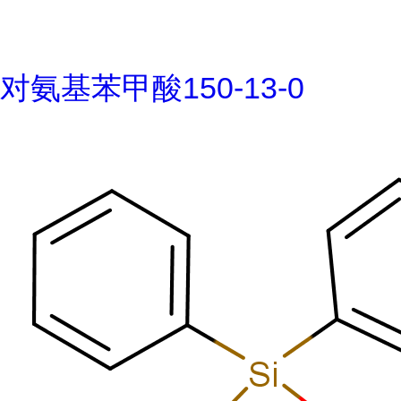
对氨基苯甲酸150-13-0