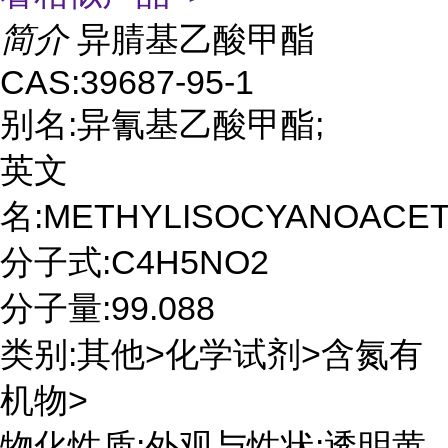
简介
异腈基乙酸甲酯
CAS:39687-95-1
别名:异氰基乙酸甲酯;
英文
名:METHYLISOCYANOACET
分子式:C4H5NO2
分子量:99.088
类别:其他>化学试剂>含氮有
机物>
物化性质:外观与性状:透明黄