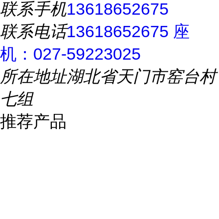
联系手机
13618652675
联系电话
13618652675 座
机：027-59223025
所在地址
湖北省天门市窑台村
七组
推荐产品