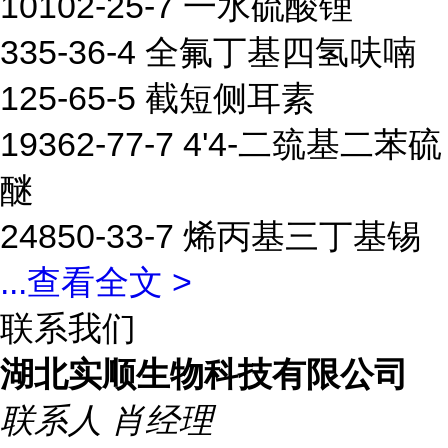
10102-25-7 一水硫酸锂
335-36-4 全氟丁基四氢呋喃
125-65-5 截短侧耳素
19362-77-7 4'4-二巯基二苯硫
醚
24850-33-7 烯丙基三丁基锡
...
查看全文 >
联系我们
湖北实顺生物科技有限公司
联系人
肖经理