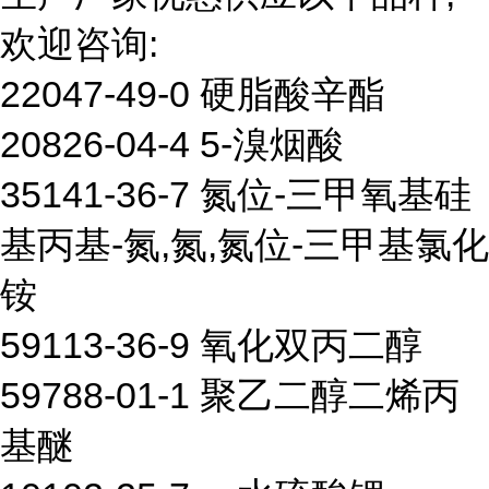
欢迎咨询:
22047-49-0 硬脂酸辛酯
20826-04-4 5-溴烟酸
35141-36-7 氮位-三甲氧基硅
基丙基-氮,氮,氮位-三甲基氯化
铵
59113-36-9 氧化双丙二醇
59788-01-1 聚乙二醇二烯丙
基醚