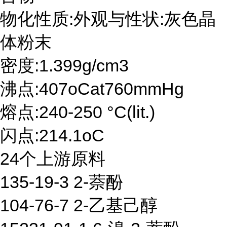
物化性质:外观与性状:灰色晶
体粉末
密度:1.399g/cm3
沸点:407oCat760mmHg
熔点:240-250 °C(lit.)
闪点:214.1oC
24个上游原料
135-19-3 2-萘酚
104-76-7 2-乙基己醇