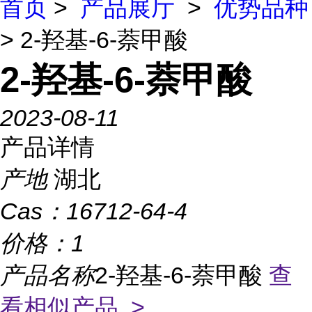
首页
>
产品展厅
>
优势品种
> 2-羟基-6-萘甲酸
2-羟基-6-萘甲酸
2023-08-11
产品详情
产地
湖北
Cas：
16712-64-4
价格：
1
产品名称
2-羟基-6-萘甲酸
查
看相似产品 >