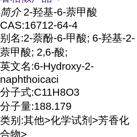
简介
2-羟基-6-萘甲酸
CAS:16712-64-4
别名:2-萘酚-6-甲酸; 6-羟基-2-
萘甲酸; 2,6-酸;
英文名:6-Hydroxy-2-
naphthoicaci
分子式:C11H8O3
分子量:188.179
类别:其他>化学试剂>芳香化
合物>