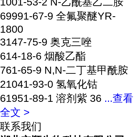
1001-53-2 N-乙酰基乙二胺
69991-67-9 全氟聚醚YR-
1800
3147-75-9 奥克三唑
614-18-6 烟酸乙酯
761-65-9 N,N-二丁基甲酰胺
21041-93-0 氢氧化钴
61951-89-1 溶剂紫 36
...
查看
全文 >
联系我们