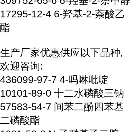
309752-65-6 6-羟基-2-萘甲醇
17295-12-4 6-羟基-2-萘酸乙
酯
生产厂家优惠供应以下品种,
欢迎咨询:
436099-97-7 4-吗啉吡啶
10101-89-0 十二水磷酸三钠
57583-54-7 间苯二酚四苯基
二磷酸酯