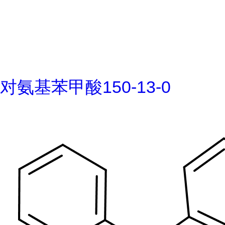
对氨基苯甲酸150-13-0