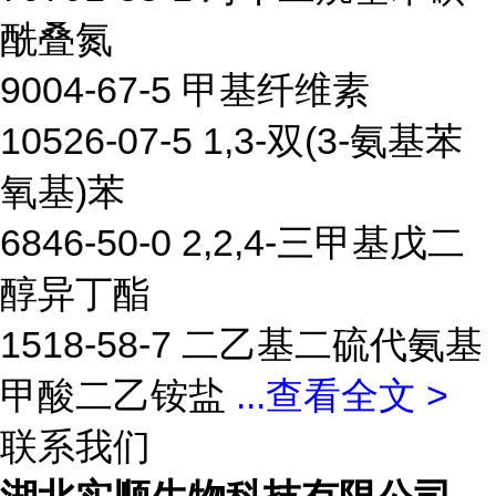
酰叠氮
9004-67-5 甲基纤维素
10526-07-5 1,3-双(3-氨基苯
氧基)苯
6846-50-0 2,2,4-三甲基戊二
醇异丁酯
1518-58-7 二乙基二硫代氨基
甲酸二乙铵盐
...
查看全文 >
联系我们