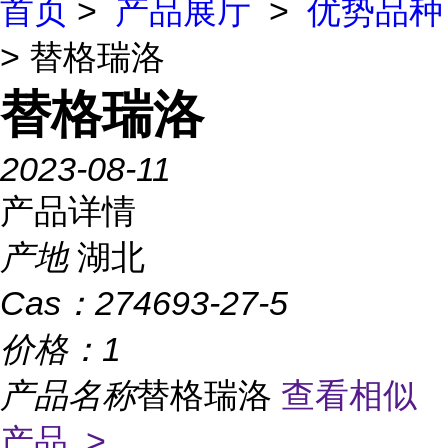
首页
>
产品展厅
>
优势品种
> 替格瑞洛
替格瑞洛
2023-08-11
产品详情
产地
湖北
Cas：
274693-27-5
价格：
1
产品名称
替格瑞洛
查看相似
产品 >