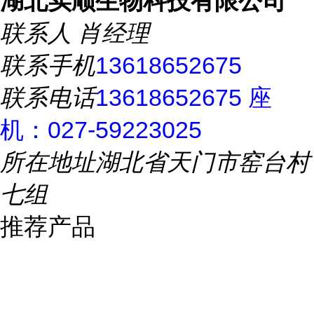
湖北实顺生物科技有限公司
联系人
肖经理
联系手机
13618652675
联系电话
13618652675 座
机：027-59223025
所在地址
湖北省天门市窑台村
七组
推荐产品