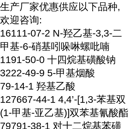
生产厂家优惠供应以下品种,
欢迎咨询:
16111-07-2 N-羟乙基-3,3-二
甲基-6-硝基吲哚啉螺吡喃
1191-50-0 十四烷基磺酸钠
3222-49-9 5-甲基烟酸
79-14-1 羟基乙酸
127667-44-1 4,4’-[1,3-苯基双
(1-甲基-亚乙基)]双苯基氰酸酯
79791-38-1 对十二烷基苯磺