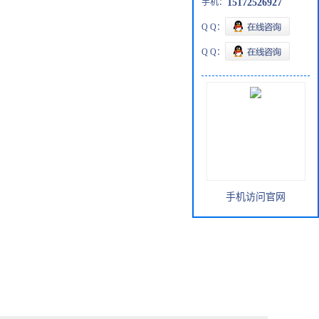
手机：
15172526927
Q Q：
Q Q：
手机访问官网